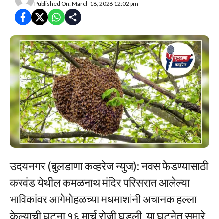
Published On: March 18, 2026 12:02 pm
उदयनगर (बुलडाणा कव्हरेज न्युज): नवस फेडण्यासाठी
करवंड येथील कमळनाथ मंदिर परिसरात आलेल्या
भाविकांवर आगेमोहळच्या मधमाशांनी अचानक हल्ला
केल्याची घटना १६ मार्च रोजी घडली. या घटनेत सुमारे