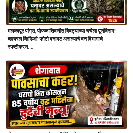
मलकापूर पांग्रा, पोफळ शिवणीत बिबट्याच्या चर्चेला पूर्णविराम!
व्हायरल व्हिडिओ-फोटो बनावट असल्याचे वन विभागाचे
स्पष्टीकरण….