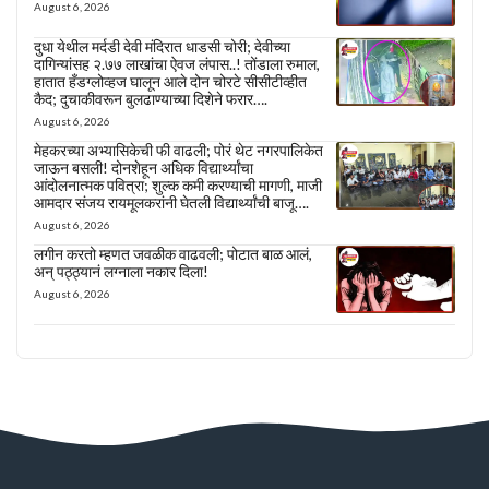
August 6, 2026
दुधा येथील मर्दडी देवी मंदिरात धाडसी चोरी; देवीच्या
दागिन्यांसह २.७७ लाखांचा ऐवज लंपास..! तोंडाला रुमाल,
हातात हँडग्लोव्हज घालून आले दोन चोरटे सीसीटीव्हीत
कैद; दुचाकीवरून बुलढाण्याच्या दिशेने फरार….
August 6, 2026
मेहकरच्या अभ्यासिकेची फी वाढली; पोरं थेट नगरपालिकेत
जाऊन बसली! दोनशेहून अधिक विद्यार्थ्यांचा
आंदोलनात्मक पवित्रा; शुल्क कमी करण्याची मागणी, माजी
आमदार संजय रायमूलकरांनी घेतली विद्यार्थ्यांची बाजू….
August 6, 2026
लगीन करतो म्हणत जवळीक वाढवली; पोटात बाळ आलं,
अन् पठ्ठ्यानं लग्नाला नकार दिला!
August 6, 2026