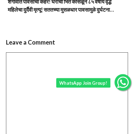
शेगावात पावसाचा कहर! घराची भिंत कोसळून ८५ वर्षीय वृद्ध
महिलेचा दुर्दैवी मृत्यू! सततच्या मुसळधार पावसामुळे दुर्घटना…
Leave a Comment
Comment
WhatsApp Join Group!