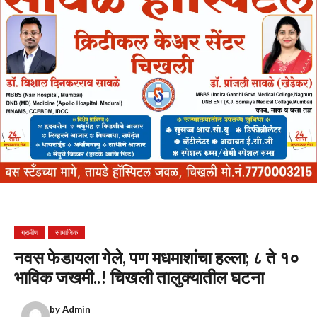
ग्रामीण
सामाजिक
नवस फेडायला गेले, पण मधमाशांचा हल्ला; ८ ते १०
भाविक जखमी..! चिखली तालुक्यातील घटना
by
Admin