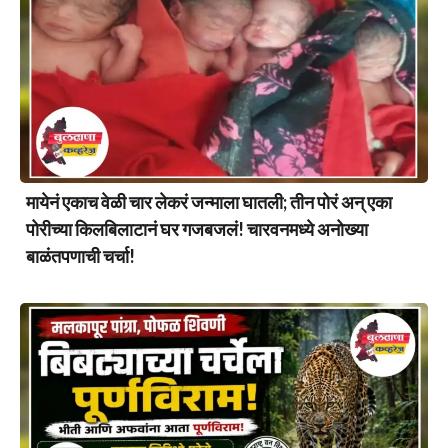
मायेनं एकाच वेळी चार लेकरं जन्माला घातली; तीन पोरं अन् एका
पोरीच्या किलबिलाटानं घर गजबजलं! चारवनमध्ये अनोख्या
बाळंतपणाची चर्चा!