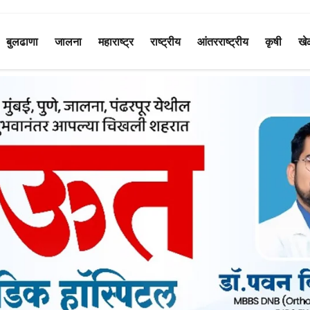
बुलढाणा
जालना
महाराष्ट्र
राष्ट्रीय
आंतरराष्ट्रीय
कृषी
खे