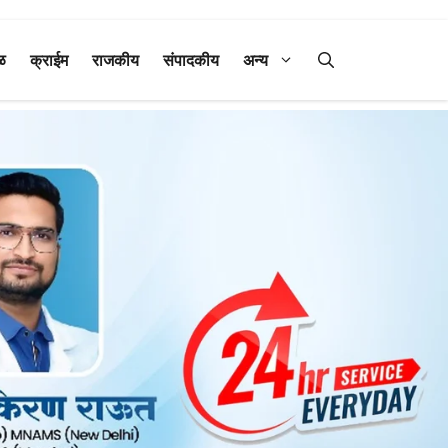
ळ
क्राईम
राजकीय
संपादकीय
अन्य