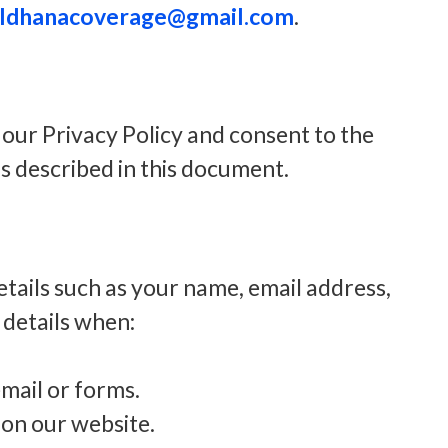
ldhanacoverage@gmail.com
.
 our Privacy Policy and consent to the
as described in this document.
tails such as your name, email address,
details when:
email or forms.
 on our website.