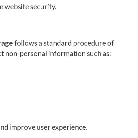
 website security.
rage
follows a standard procedure of
lect non-personal information such as:
and improve user experience.