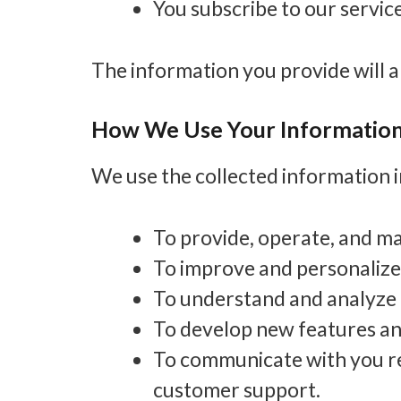
You subscribe to our servic
The information you provide will al
How We Use Your Informatio
We use the collected information i
To provide, operate, and ma
To improve and personalize
To understand and analyze 
To develop new features an
To communicate with you re
customer support.