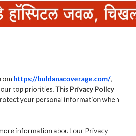
 from
https://buldanacoverage.com/
,
 our top priorities. This
Privacy Policy
 protect your personal information when
 more information about our Privacy