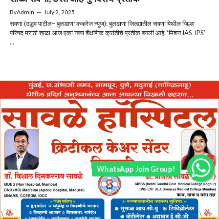
By
Admin
—
July 2, 2025
सवणा (उद्धव पाटील– बुलडाणा कव्हरेज न्यूज): बुलढाणा जिल्ह्यातील सवणा येथील जिल्हा
परिषद मराठी शाळा आज एका नव्या शैक्षणिक क्रांतीचे प्रतीक बनली आहे. ‘मिशन IAS-IPS’
...
WhatsApp Join Group!