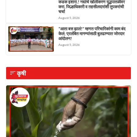
कडक इशारा.! नद्यांचे खोलीकरण युद्धपातळीवर
करा, जिल्हाधिकारी व तहसीलदारांशी तुपकरांची
चर्चा
August 5, 2026
“आता बस झालं!” म्हणत परिचारिकांनी काम बंद
केलं; प्रलंबित मागण्यांसाठी बुलढाण्यात जोरदार
आंदोलन!
August 5, 2026
कृषी