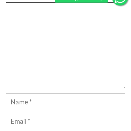
Comment
Name
Email