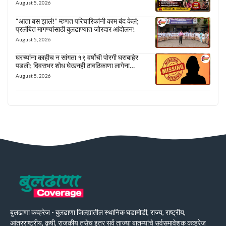
August 5, 2026
“आता बस झालं!” म्हणत परिचारिकांनी काम बंद केलं;
प्रलंबित मागण्यांसाठी बुलढाण्यात जोरदार आंदोलन!
August 5, 2026
घरच्यांना काहीच न सांगता १९ वर्षांची पोरगी घराबाहेर
पडली; दिवसभर शोध घेऊनही ठावठिकाणा लागेना…
August 5, 2026
बुलढाणा कव्हरेज - बुलढाणा जिल्ह्यातील स्थानिक घडामोडी, राज्य, राष्ट्रीय,
आंतरराष्ट्रीय, कृषी, राजकीय तसेच इतर सर्व ताज्या बातम्यांचे सर्वसमावेशक कव्हरेज