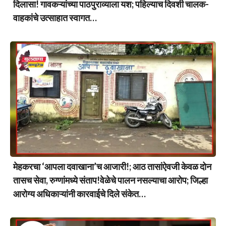
दिलासा! गावकऱ्यांच्या पाठपुराव्याला यश; पहिल्याच दिवशी चालक-
वाहकांचे उत्साहात स्वागत…
मेहकरचा ‘आपला दवाखाना’च आजारी!; आठ तासांऐवजी केवळ दोन
तासच सेवा, रुग्णांमध्ये संताप!वेळेचे पालन नसल्याचा आरोप; जिल्हा
आरोग्य अधिकाऱ्यांनी कारवाईचे दिले संकेत…