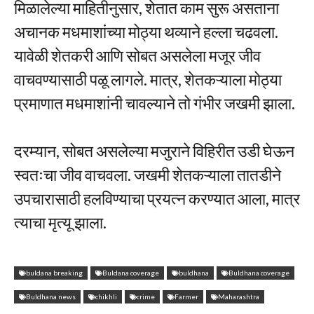
मिळालेल्या माहितीनुसार, शेतात काम सुरू असताना
अचानक मधमाशांच्या मोठ्या थव्याने हल्ला चढवला.
यावेळी शेतकरी आणि सोबत असलेला मजूर जीव
वाचवण्यासाठी पळू लागले. मात्र, शेतकऱ्याला मोठ्या
प्रमाणात मधमाशांनी चावल्याने तो गंभीर जखमी झाला.
दरम्यान, सोबत असलेल्या मजुराने विहिरीत उडी घेऊन
स्वतःचा जीव वाचवला. जखमी शेतकऱ्याला तातडीने
उपचारासाठी हलविण्याचा प्रयत्न करण्यात आला, मात्र
त्याचा मृत्यू झाला.
buldana breaking
Buldana coverage
buldhana
Buldhana coverage
Buldhana news
chikhli
crime
Farmer
Maharashtra