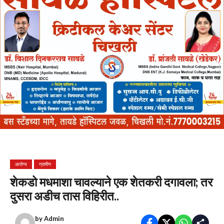
आरोग्य
ग्रामीण
शेकडो मधमाशा चावल्याने एक शेतकरी दगावला; तर
दुसरा अडीच तास विहिरीत..
by
Admin