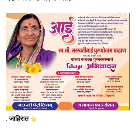
.
जाहिरात