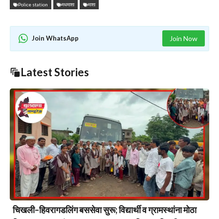
Police station
मधमाशा
माशा
Join WhatsApp
Join Now
Latest Stories
चिखली–हिवरागडलिंग बससेवा सुरू; विद्यार्थी व ग्रामस्थांना मोठा