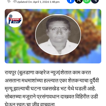
Updated On: April 1, 2026 1:48 pm
रायपुर (बुलडाणा कव्हरेज न्युज)शेतात काम करत
असताना मधमाशांच्या हल्ल्यात एका शेतकऱ्याचा दुर्दैवी
मृत्यू झाल्याची घटना पळसखेड भट येथे घडली आहे.
सोबतच्या मजुराने प्रसंगावधान दाखवत विहिरीत उडी
घेऊन स्वतःचा जीव वाचवला.