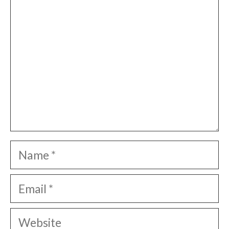
Name
Email
Website