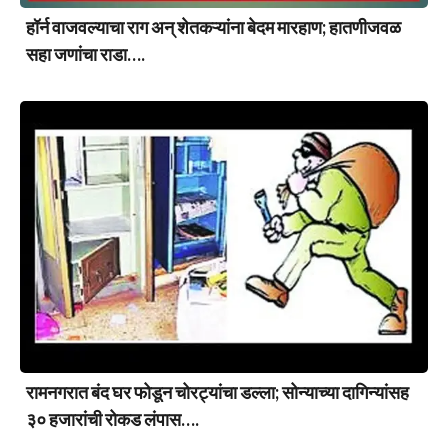
हॉर्न वाजवल्याचा राग अन् शेतकऱ्यांना बेदम मारहाण; हातणीजवळ
सहा जणांचा राडा….
रामनगरात बंद घर फोडून चोरट्यांचा डल्ला; सोन्याच्या दागिन्यांसह
३० हजारांची रोकड लंपास….