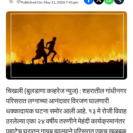
Published On: May 11, 2026 7:41 pm
चिखली (बुलडाणा कव्हरेज न्युज) : शहरातील गांधीनगर
परिसरात लग्नाच्या आनंदावर विरजण घालणारी
धक्कादायक घटना समोर आली आहे. १३ मे रोजी विवाह
ठरलेल्या एका २४ वर्षीय तरुणीने मेहंदी कार्यक्रमानंतर
पहाटेच घरातून गायब झाल्याने परिसरात एकच खळबळ