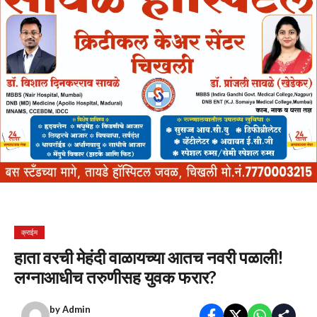
क्राईम
हाता वरची मेहंदी वाळायच्या आतच नवरी पळाली!
लग्नाआधीच तरुणीसह युवक फरार?
by
Admin