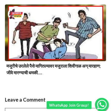
मजुरीचे उरलेले पैसे मागितल्यावर मजुराला शिवीगाळ अन् मारहाण;
जीवे मारण्याची धमकी….
Leave a Comment
WhatsApp Join Group!