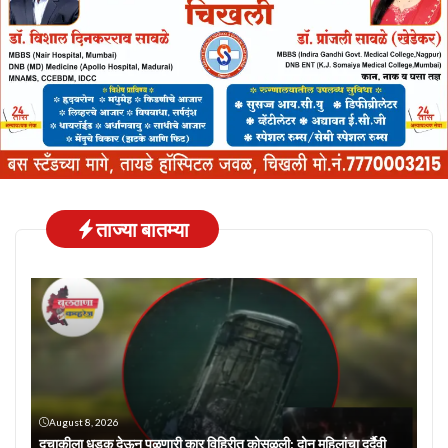
ताज्या बातम्या
August 8, 2026
दुचाकीला धडक देऊन पळणारी कार विहिरीत कोसळली; दोन महिलांचा दुर्दैवी