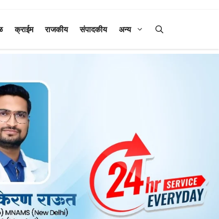
ळ
क्राईम
राजकीय
संपादकीय
अन्य