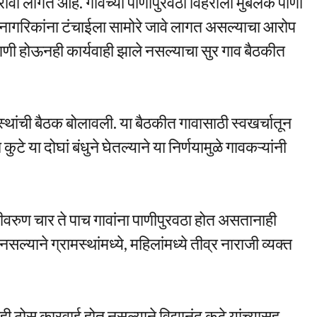
रावा लागत आहे. गावच्या पाणीपुरवठा विहरीला मुबलक पाणी
नागरिकांना टंचाईला सामोरे जावे लागत असल्याचा आरोप
गणी होऊनही कार्यवाही झाले नसल्याचा सुर गाव बैठकीत
स्थांची बैठक बोलावली. या बैठकीत गावासाठी स्वखर्चातून
ुटे या दोघां बंधुने घेतल्याने या निर्णयामुळे गावकऱ्यांनी
रीवरुण चार ते पाच गावांना पाणीपुरवठा होत असतानाही
ल्याने ग्रामस्थांमध्ये, महिलांमध्ये तीव्र नाराजी व्यक्त
 ठोस कारवाई होत नसल्याने विद्यानंद कुटे यांच्यासह