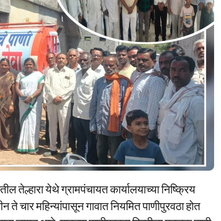
ल तेल्हारा येथे ग्रामपंचायत कार्यालयाच्या निष्क्रिय
ीन ते चार महिन्यांपासून गावात नियमित पाणीपुरवठा होत