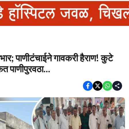
भार; पाणीटंचाईने गावकरी हैराण! कुटे
मोफत पाणीपुरवठा…