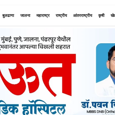
बुलढाणा
जालना
महाराष्ट्र
राष्ट्रीय
आंतरराष्ट्रीय
कृषी
खे