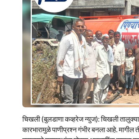
चिखली (बुलडाणा कव्हरेज न्युज): चिखली तालुक्याती
कारभारामुळे पाणीप्रश्न गंभीर बनला आहे. मागील त