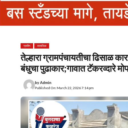
ग्रामीण
सामाजिक
तेल्हारा ग्रामपंचायतीचा ढिसाळ कार
बंधुचा पुढाकार;गावात टॅकरव्दारे 
by
Admin
Published On: March 22, 2026 7:14 pm