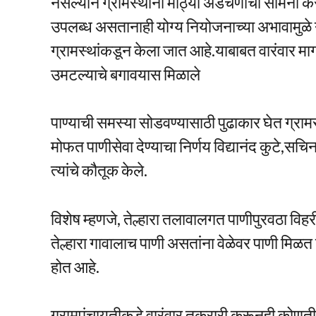
नसल्याने ग्रामस्थांना मोठ्या अडचणींचा सामना क
उपलब्ध असतानाही योग्य नियोजनाच्या अभावामुळे 
ग्रामस्थांकडून केला जात आहे.याबाबत वारंवार मा
उमटल्याचे बगावयास मिळाले
पाण्याची समस्या सोडवण्यासाठी पुढाकार घेत ग्राम
मोफत पाणीसेवा देण्याचा निर्णय विद्यानंद कुटे,सचिन क
त्यांचे कौतूक केले.
विशेष म्हणजे, तेल्हारा तलावालगत पाणीपुरवठा विह
तेल्हारा गावालाच पाणी असतांना वेळेवर पाणी मिळत नस
होत आहे.
ग्रामपंचायतीकडे वारंवार तक्रारी करूनही कोणतीही