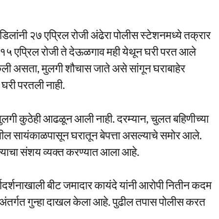
डिलांनी २७ एप्रिल रोजी अंढेरा पोलीस स्टेशनमध्ये तक्रार
की, १५ एप्रिल रोजी ते देऊळगाव मही येथून घरी परत आले
ेली असता, मुलगी शौचास जाते असे सांगून घराबाहेर
ती घरी परतली नाही.
लगी कुठेही आढळून आली नाही. दरम्यान, चुलत बहिणीच्या
ील सायंकाळपासून घरातून बेपत्ता असल्याचे समोर आले.
ल्याचा संशय व्यक्त करण्यात आला आहे.
ार्गदर्शनाखाली बीट जमादार कायंदे यांनी आरोपी नितीन कदम
 अंतर्गत गुन्हा दाखल केला आहे. पुढील तपास पोलीस करत