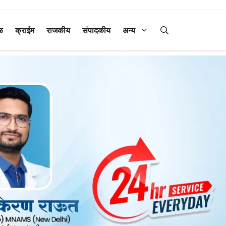
ळ
क्राईम
राजकीय
संपादकीय
अन्य