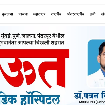
बुलढाणा
जालना
महाराष्ट्र
राष्ट्रीय
आंतरराष्ट्रीय
कृषी
खे