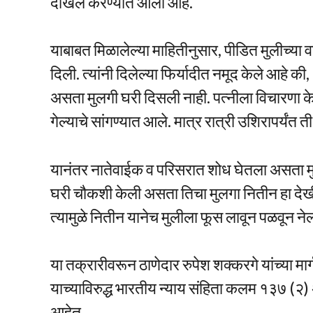
दाखल करण्यात आला आहे.
याबाबत मिळालेल्या माहितीनुसार, पीडित मुलीच्या व
दिली. त्यांनी दिलेल्या फिर्यादीत नमूद केले आहे 
असता मुलगी घरी दिसली नाही. पत्नीला विचारणा क
गेल्याचे सांगण्यात आले. मात्र रात्री उशिरापर्यंत 
यानंतर नातेवाईक व परिसरात शोध घेतला असता मु
घरी चौकशी केली असता तिचा मुलगा नितीन हा देख
त्यामुळे नितीन यानेच मुलीला फूस लावून पळवून ने
या तक्रारीवरून ठाणेदार रुपेश शक्करगे यांच्या म
याच्याविरुद्ध भारतीय न्याय संहिता कलम १३७ (२)
आहेत.