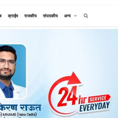
ळ
क्राईम
राजकीय
संपादकीय
अन्य