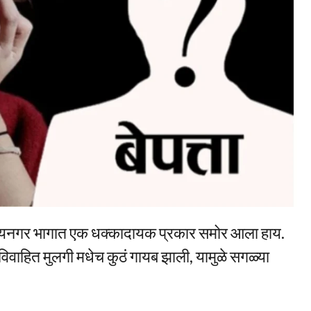
उदयनगर भागात एक धक्कादायक प्रकार समोर आला हाय.
वविवाहित मुलगी मधेच कुठं गायब झाली, यामुळे सगळ्या