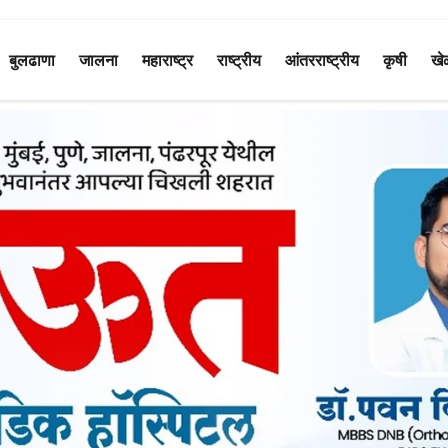
बुलढाणा
जालना
महाराष्ट्र
राष्ट्रीय
आंतरराष्ट्रीय
कृषी
खे