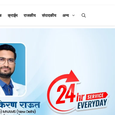
ळ
क्राईम
राजकीय
संपादकीय
अन्य