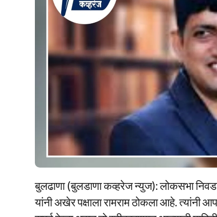
बुलढाणा (बुलडाणा कव्हरेज न्युज): लोकसभा निवडण
यांनी अखेर पक्षाला रामराम ठोकला आहे. त्यांनी आप