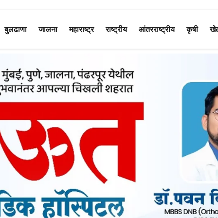
बुलढाणा
जालना
महाराष्ट्र
राष्ट्रीय
आंतरराष्ट्रीय
कृषी
खे