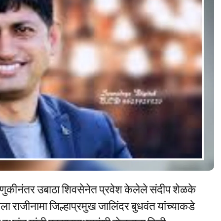
ुकीनंतर उबाठा शिवसेनेत प्रवेश केलेले संदीप शेळके
ला राजीनामा जिल्हाप्रमुख जालिंदर बुधवंत यांच्याकडे