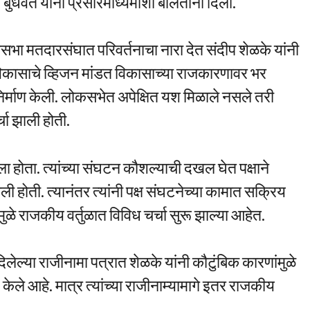
 बुधवंत यांनी प्रसारमाध्यमांशी बोलताना दिली.
भा मतदारसंघात परिवर्तनाचा नारा देत संदीप शेळके यांनी
या विकासाचे व्हिजन मांडत विकासाच्या राजकारणावर भर
 निर्माण केली. लोकसभेत अपेक्षित यश मिळाले नसले तरी
्चा झाली होती.
ा होता. त्यांच्या संघटन कौशल्याची दखल घेत पक्षाने
ी होती. त्यानंतर त्यांनी पक्ष संघटनेच्या कामात सक्रिय
ळे राजकीय वर्तुळात विविध चर्चा सुरू झाल्या आहेत.
दिलेल्या राजीनामा पत्रात शेळके यांनी कौटुंबिक कारणांमुळे
 केले आहे. मात्र त्यांच्या राजीनाम्यामागे इतर राजकीय