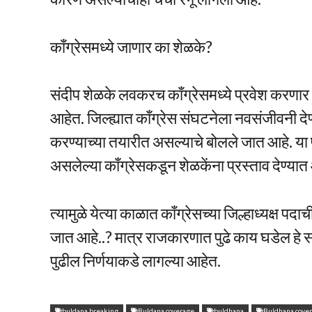
काँग्रेसमध्ये जाणार का शेळके?
संदीप शेळके लवकरच काँग्रेसमध्ये प्रवेश करणार 
आहेत. जिल्ह्यात काँग्रेस संघटनेला नवसंजीवनी दे
करण्याच्या तयारीत असल्याचे बोलले जात आहे. या पा
असलेल्या काँग्रेसकडून शेळकेंना प्रस्ताव देण्यात 
त्यामुळे येत्या काळात काँग्रेसच्या जिल्हाध्यक्ष पदाच
जात आहे..? मात्र राजकारणात पुढे काय घडेल हे सा
पुढील निर्णयाकडे लागल्या आहेत.
buldana breaking
Buldana coverage
buldhana
Buldhana cove