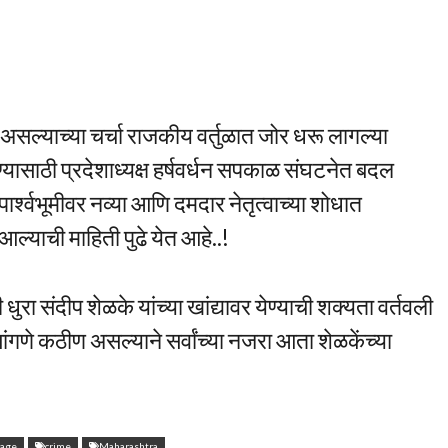
असल्याच्या चर्चा राजकीय वर्तुळात जोर धरू लागल्या
ण्यासाठी प्रदेशाध्यक्ष हर्षवर्धन सपकाळ संघटनेत बदल
र्श्वभूमीवर नव्या आणि दमदार नेतृत्वाच्या शोधात
आल्याची माहिती पुढे येत आहे..!
ी धुरा संदीप शेळके यांच्या खांद्यावर येण्याची शक्यता वर्तवली
ंगणे कठीण असल्याने सर्वांच्या नजरा आता शेळकेंच्या
rage
crime
Maharashtra