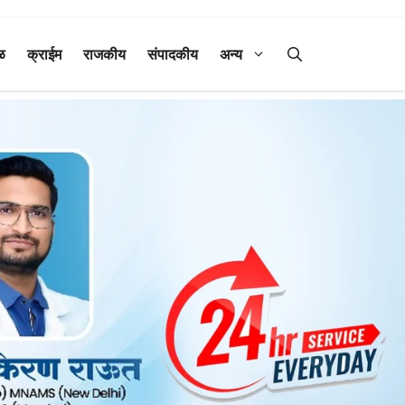
ळ
क्राईम
राजकीय
संपादकीय
अन्य