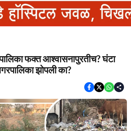
पालिका फक्त आश्वासनापुरतीच? घंटा
नगरपालिका झोपली का?