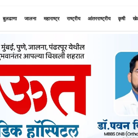
बुलढाणा
जालना
महाराष्ट्र
राष्ट्रीय
आंतरराष्ट्रीय
कृषी
खे