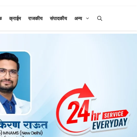
ळ
क्राईम
राजकीय
संपादकीय
अन्य