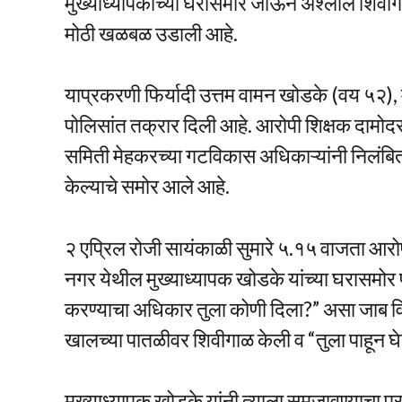
मुख्याध्यापकांच्या घरासमोर जाऊन अश्लील शिवीगाळ
मोठी खळबळ उडाली आहे.
याप्रकरणी फिर्यादी उत्तम वामन खोडके (वय ५२), मु
पोलिसांत तक्रार दिली आहे. आरोपी शिक्षक दामोदर प
समिती मेहकरच्या गटविकास अधिकाऱ्यांनी निलंबित 
केल्याचे समोर आले आहे.
२ एप्रिल रोजी सायंकाळी सुमारे ५.१५ वाजता आर
नगर येथील मुख्याध्यापक खोडके यांच्या घरासमोर प
करण्याचा अधिकार तुला कोणी दिला?” असा जाब व
खालच्या पातळीवर शिवीगाळ केली व “तुला पाहून 
मुख्याध्यापक खोडके यांनी त्याला समजावण्याचा 