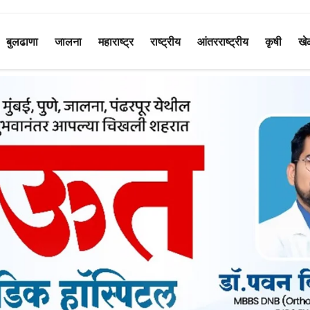
बुलढाणा
जालना
महाराष्ट्र
राष्ट्रीय
आंतरराष्ट्रीय
कृषी
खे