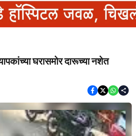
्यापकांच्या घरासमोर दारूच्या नशेत