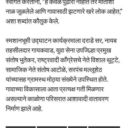
स्वागत करताना, “हे केवळ पुढारी नाहीत तर मातीशी
नाळ जुळलेले आणि गावासाठी झटणारे खरे लोक आहेत,”
अशा शब्दांत कौतुक केले.
स्मशानभूमी उद्घाटन कार्यक्रमाला दराडे सर, नायब
तहसीलदार गायकवाड, युवा सेना उपजिल्हा प्रमुख
संतोष भुतेकर, राष्ट्रवादी काँग्रेसचे नेते विशाल थुट्टे,
सामाजिक नेते संतोष आटोळे, सरपंच मल्लूशेठ
यांच्यासह ग्रामस्थ मोठ्या संख्येने उपस्थित होते.
गावाच्या विकासाला आता प्रत्यक्ष गती मिळणार
असल्याने काळोणा परिसरात आशावादी वातावरण
निर्माण झाले आहे.