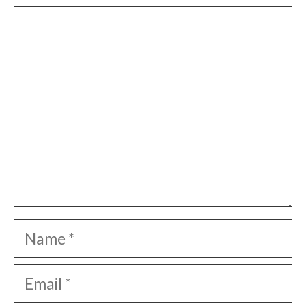
Comment
Name
Email