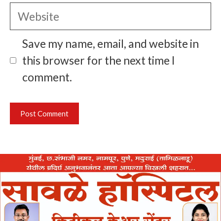
Website
Save my name, email, and website in
this browser for the next time I
comment.