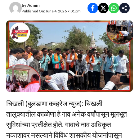
by
Admin
Published On: June 4, 2026 7:01 pm
चिखली (बुलडाणा कव्हरेज न्युज): चिखली
तालुक्यातील काळोणा हे गाव अनेक वर्षांपासून मूलभूत
सुविधांच्या प्रतीक्षेत होते. गावाचे नाव अधिकृत
नकाशावर नसल्याने विविध शासकीय योजनांपासून