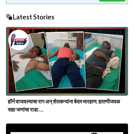
Latest Stories
हॉर्न वाजवल्याचा राग अन् शेतकऱ्यांना बेदम मारहाण; हातणीजवळ
सहा जणांचा राडा….