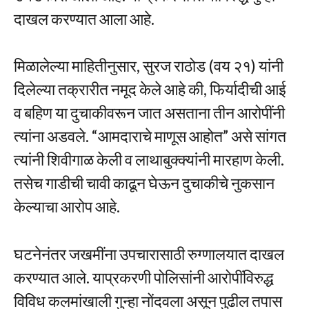
दाखल करण्यात आला आहे.
मिळालेल्या माहितीनुसार, सुरज राठोड (वय २१) यांनी
दिलेल्या तक्रारीत नमूद केले आहे की, फिर्यादीची आई
व बहिण या दुचाकीवरून जात असताना तीन आरोपींनी
त्यांना अडवले. “आमदाराचे माणूस आहोत” असे सांगत
त्यांनी शिवीगाळ केली व लाथाबुक्क्यांनी मारहाण केली.
तसेच गाडीची चावी काढून घेऊन दुचाकीचे नुकसान
केल्याचा आरोप आहे.
घटनेनंतर जखमींना उपचारासाठी रुग्णालयात दाखल
करण्यात आले. याप्रकरणी पोलिसांनी आरोपींविरुद्ध
विविध कलमांखाली गुन्हा नोंदवला असून पुढील तपास