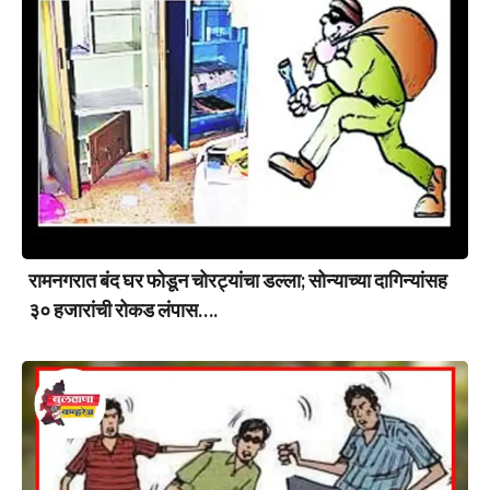
रामनगरात बंद घर फोडून चोरट्यांचा डल्ला; सोन्याच्या दागिन्यांसह
३० हजारांची रोकड लंपास….