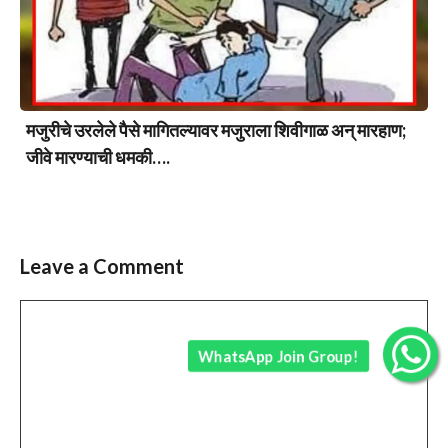
मजुरीचे उरलेले पैसे मागितल्यावर मजुराला शिवीगाळ अन् मारहाण;
जीवे मारण्याची धमकी….
Leave a Comment
Comment
WhatsApp Join Group!