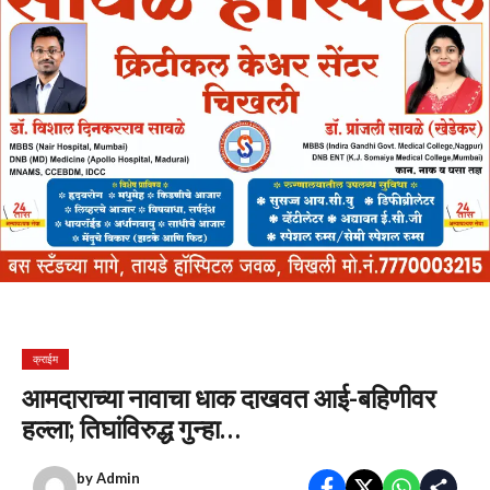
क्राईम
आमदाराच्या नावाचा धाक दाखवत आई-बहिणीवर
हल्ला; तिघांविरुद्ध गुन्हा…
by
Admin