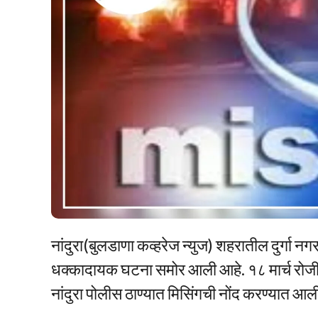
नांदुरा(बुलडाणा कव्हरेज न्युज) शहरातील दुर्गा नगर
धक्कादायक घटना समोर आली आहे. १८ मार्च रोजी 
नांदुरा पोलीस ठाण्यात मिसिंगची नोंद करण्यात आल