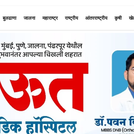
बुलढाणा
जालना
महाराष्ट्र
राष्ट्रीय
आंतरराष्ट्रीय
कृषी
खे