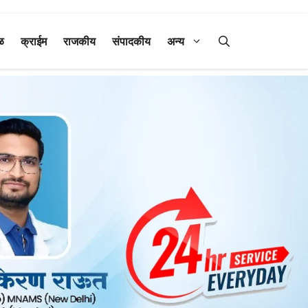
ळ
क्राईम
राजकीय
संपादकीय
अन्य