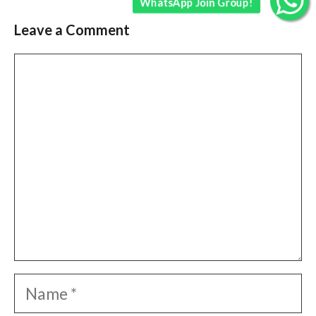
WhatsApp Join Group!
Leave a Comment
Comment
Name