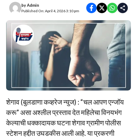
by
Admin
Published On: April 4, 2026 3:10 pm
शेगाव (बुलडाणा कव्हरेज न्युज) : “चल आपण एन्जॉय
करू” असा अश्लील प्रस्ताव देत महिलेचा विनयभंग
केल्याची धक्कादायक घटना शेगाव ग्रामीण पोलीस
स्टेशन हद्दीत उघडकीस आली आहे. या प्रकरणी