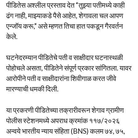
पीडितेस अश्लील प्रस्ताव देत “तुझ्या पतीमध्ये काही
ढंग नाही, माझ्याकडे पैसे आहेत, शेगावला चल आपण
एन्जॉय करू,” असे म्हणत तिचा हात पकडून गैरवर्तन
केले.
घटनेदरम्यान पीडितेचे पती व साक्षीदार घटनास्थळी
पोहोचले असता, पीडितेने संपूर्ण प्रकार सांगितला. यावर
आरोपीने पती व साक्षीदारांना शिवीगाळ करत जीवे
मारण्याची धमकी दिली.
या प्रकरणी पीडितेच्या तक्रारीवरून शेगाव ग्रामीण
पोलीस स्टेशनमध्ये अपराध क्रमांक ११७/२०२६
अन्वये भारतीय न्याय संहिता (BNS) कलम ७४, ७५,