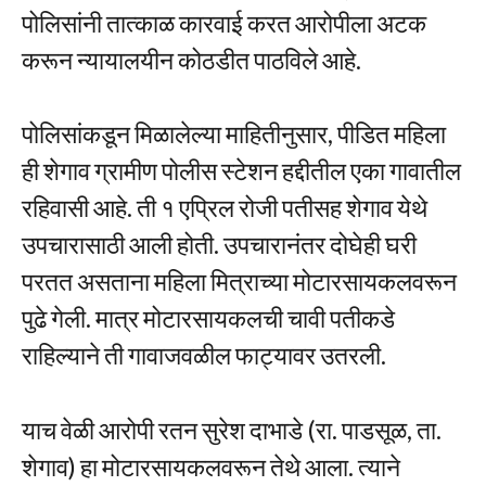
पोलिसांनी तात्काळ कारवाई करत आरोपीला अटक
करून न्यायालयीन कोठडीत पाठविले आहे.
पोलिसांकडून मिळालेल्या माहितीनुसार, पीडित महिला
ही शेगाव ग्रामीण पोलीस स्टेशन हद्दीतील एका गावातील
रहिवासी आहे. ती १ एप्रिल रोजी पतीसह शेगाव येथे
उपचारासाठी आली होती. उपचारानंतर दोघेही घरी
परतत असताना महिला मित्राच्या मोटारसायकलवरून
पुढे गेली. मात्र मोटारसायकलची चावी पतीकडे
राहिल्याने ती गावाजवळील फाट्यावर उतरली.
याच वेळी आरोपी रतन सुरेश दाभाडे (रा. पाडसूळ, ता.
शेगाव) हा मोटारसायकलवरून तेथे आला. त्याने