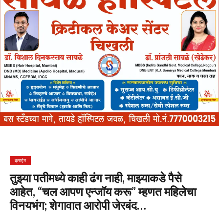
क्राईम
तुझ्या पतीमध्ये काही ढंग नाही, माझ्याकडे पैसे
आहेत, “चल आपण एन्जॉय करू” म्हणत महिलेचा
विनयभंग; शेगावात आरोपी जेरबंद…