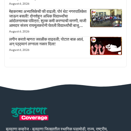
August 6, 2026
मेहकरच्या अभ्यासिकेची फी वाढली; पोरं थेट नगरपालिकेत
जाऊन बसली! दोनशेहून अधिक विद्यार्थ्यांचा
आंदोलनात्मक पवित्रा; शुल्क कमी करण्याची मागणी, माजी
आमदार संजय रायमूलकरांनी घेतली विद्यार्थ्यांची बाजू….
August 6, 2026
लगीन करतो म्हणत जवळीक वाढवली; पोटात बाळ आलं,
अन् पठ्ठ्यानं लग्नाला नकार दिला!
August 6, 2026
बुलढाणा कव्हरेज - बुलढाणा जिल्ह्यातील स्थानिक घडामोडी, राज्य, राष्ट्रीय,