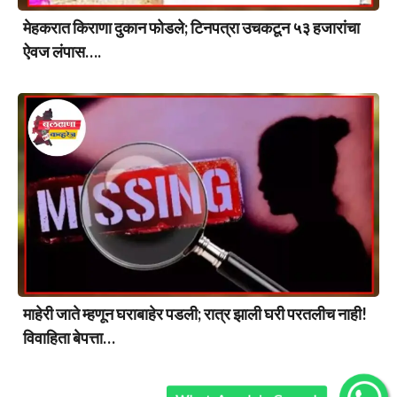
मेहकरात किराणा दुकान फोडले; टिनपत्रा उचकटून ५३ हजारांचा
ऐवज लंपास….
माहेरी जाते म्हणून घराबाहेर पडली; रात्र झाली घरी परतलीच नाही!
विवाहिता बेपत्ता…