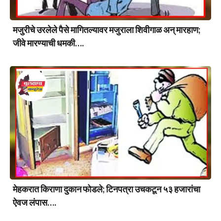
मजुरीचे उरलेले पैसे मागितल्यावर मजुराला शिवीगाळ अन् मारहाण;
जीवे मारण्याची धमकी….
मेहकरात किराणा दुकान फोडले; टिनपत्रा उचकटून ५३ हजारांचा
ऐवज लंपास….