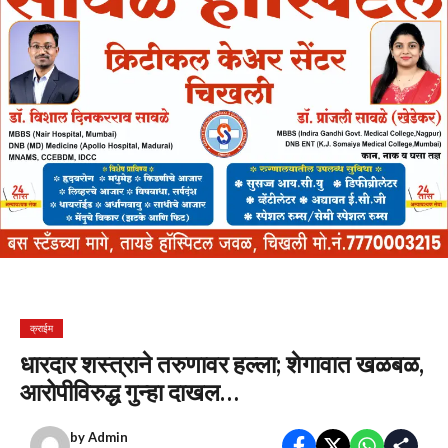
क्राईम
धारदार शस्त्राने तरुणावर हल्ला; शेगावात खळबळ,
आरोपीविरुद्ध गुन्हा दाखल…
by
Admin