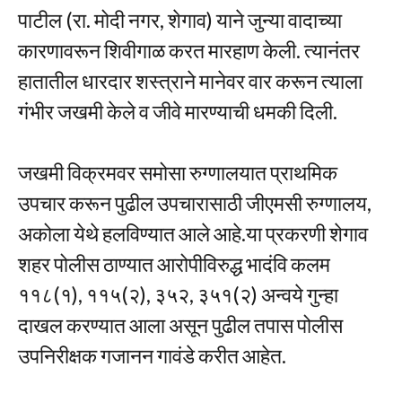
पाटील (रा. मोदी नगर, शेगाव) याने जुन्या वादाच्या
कारणावरून शिवीगाळ करत मारहाण केली. त्यानंतर
हातातील धारदार शस्त्राने मानेवर वार करून त्याला
गंभीर जखमी केले व जीवे मारण्याची धमकी दिली.
जखमी विक्रमवर समोसा रुग्णालयात प्राथमिक
उपचार करून पुढील उपचारासाठी जीएमसी रुग्णालय,
अकोला येथे हलविण्यात आले आहे.या प्रकरणी शेगाव
शहर पोलीस ठाण्यात आरोपीविरुद्ध भादंवि कलम
११८(१), ११५(२), ३५२, ३५१(२) अन्वये गुन्हा
दाखल करण्यात आला असून पुढील तपास पोलीस
उपनिरीक्षक गजानन गावंडे करीत आहेत.