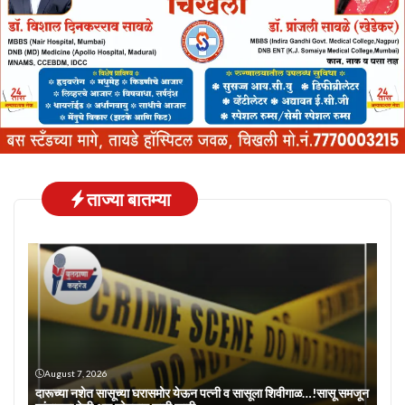
ताज्या बातम्या
August 7, 2026
दारूच्या नशेत सासूच्या घरासमोर येऊन पत्नी व सासूला शिवीगाळ…!सासू समजून