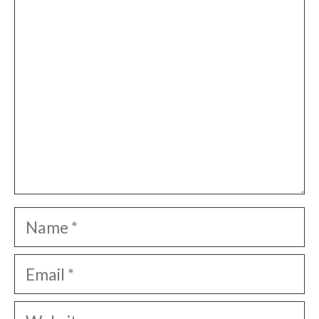
Name
Email
Website