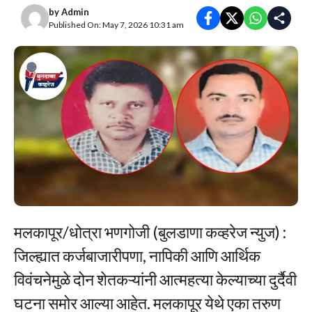
by
Admin
Published On: May 7, 2026 10:31 am
मलकापूर/धोत्रा भणगोजी (बुलडाणा कव्हरेज न्युज) :
जिल्ह्यात कर्जबाजारीपणा, नापिकी आणि आर्थिक
विवंचनेमुळे दोन शेतकऱ्यांनी आत्महत्या केल्याच्या दुर्दैवी
घटना समोर आल्या आहेत. मलकापूर येथे एका तरुण