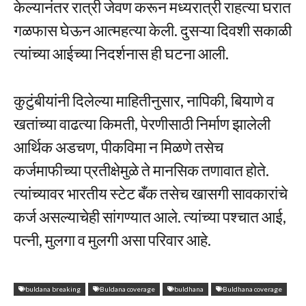
केल्यानंतर रात्री जेवण करून मध्यरात्री राहत्या घरात
गळफास घेऊन आत्महत्या केली. दुसऱ्या दिवशी सकाळी
त्यांच्या आईच्या निदर्शनास ही घटना आली.
कुटुंबीयांनी दिलेल्या माहितीनुसार, नापिकी, बियाणे व
खतांच्या वाढत्या किमती, पेरणीसाठी निर्माण झालेली
आर्थिक अडचण, पीकविमा न मिळणे तसेच
कर्जमाफीच्या प्रतीक्षेमुळे ते मानसिक तणावात होते.
त्यांच्यावर भारतीय स्टेट बँक तसेच खासगी सावकारांचे
कर्ज असल्याचेही सांगण्यात आले. त्यांच्या पश्चात आई,
पत्नी, मुलगा व मुलगी असा परिवार आहे.
buldana breaking
Buldana coverage
buldhana
Buldhana coverage