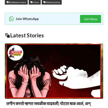
Buldhana news
crime
Maharashtra
Join WhatsApp
Join Now
Latest Stories
लगीन करतो म्हणत जवळीक वाढवली; पोटात बाळ आलं, अन्