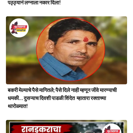
पठ्ठ्यानं लग्नाला नकार दिला!
बकरी मेल्याचे पैसे मागितले; पैसे दिले नाही म्हणून जीवे मारण्याची
धमकी… दुसऱ्याच दिवशी पाडळी शिंदेत म्हातारा रक्ताच्या
थारोळ्यात!