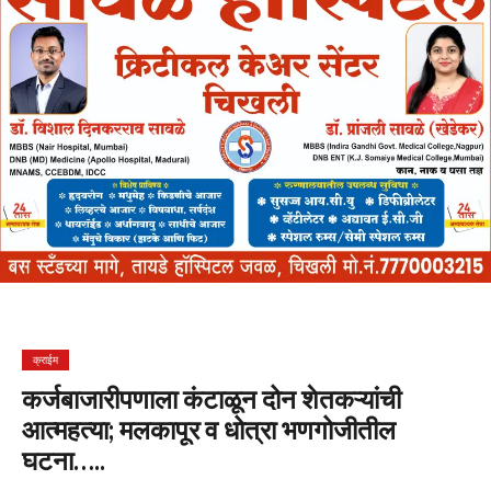
क्राईम
कर्जबाजारीपणाला कंटाळून दोन शेतकऱ्यांची
आत्महत्या; मलकापूर व धोत्रा भणगोजीतील
घटना…..