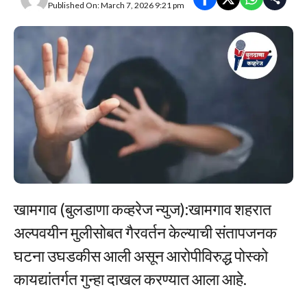
Published On: March 7, 2026 9:21 pm
खामगाव (बुलडाणा कव्हरेज न्युज):खामगाव शहरात
अल्पवयीन मुलीसोबत गैरवर्तन केल्याची संतापजनक
घटना उघडकीस आली असून आरोपीविरुद्ध पोस्को
कायद्यांतर्गत गुन्हा दाखल करण्यात आला आहे.