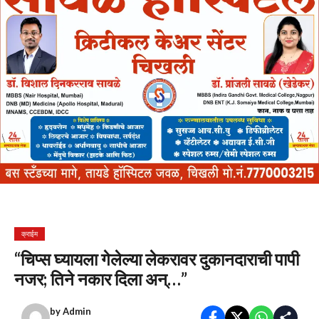
क्राईम
“चिप्स घ्यायला गेलेल्या लेकरावर दुकानदाराची पापी
नजर; तिने नकार दिला अन्…”
by
Admin