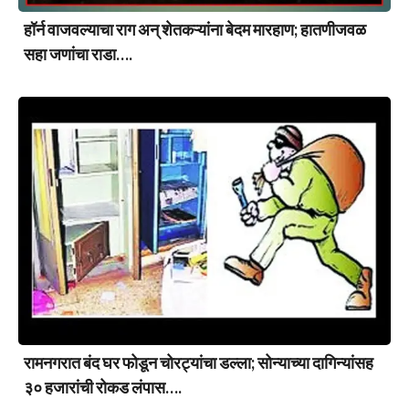
हॉर्न वाजवल्याचा राग अन् शेतकऱ्यांना बेदम मारहाण; हातणीजवळ
सहा जणांचा राडा….
रामनगरात बंद घर फोडून चोरट्यांचा डल्ला; सोन्याच्या दागिन्यांसह
३० हजारांची रोकड लंपास….