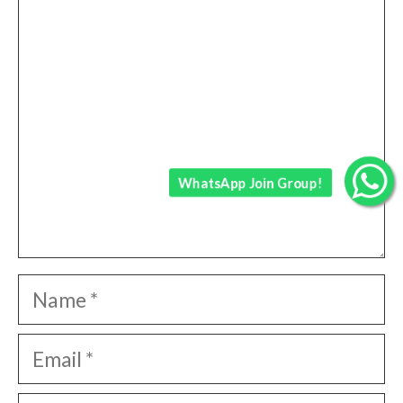
Comment
WhatsApp Join Group!
Name
Email