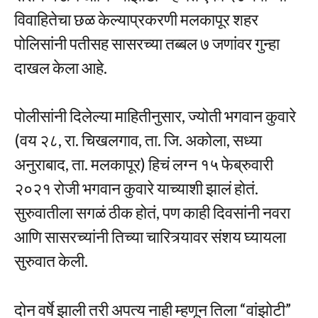
विवाहितेचा छळ केल्याप्रकरणी मलकापूर शहर
पोलिसांनी पतीसह सासरच्या तब्बल ७ जणांवर गुन्हा
दाखल केला आहे.
पोलीसांनी दिलेल्या माहितीनुसार, ज्योती भगवान कुवारे
(वय २८, रा. चिखलगाव, ता. जि. अकोला, सध्या
अनुराबाद, ता. मलकापूर) हिचं लग्न १५ फेब्रुवारी
२०२१ रोजी भगवान कुवारे याच्याशी झालं होतं.
सुरुवातीला सगळं ठीक होतं, पण काही दिवसांनी नवरा
आणि सासरच्यांनी तिच्या चारित्र्यावर संशय घ्यायला
सुरुवात केली.
दोन वर्षे झाली तरी अपत्य नाही म्हणून तिला “वांझोटी”