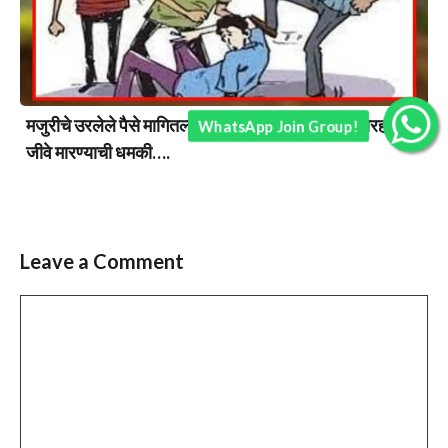
मजुरीचे उरलेले पैसे मागितल्यावर मजुराला शिवीगाळ अन् मारहाण;
WhatsApp Join Group!
जीवे मारण्याची धमकी….
Leave a Comment
Comment