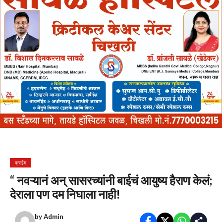
क्राईम
“ नवऱ्यानं अन् सासरच्यांनी बाईचं आयुष्य हैराण केलं;
देराला पण दम निघाला नाही!
by
Admin