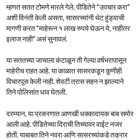
म्हणत सतत टोमणे मारले गेले. पीडितेने “उपचार करा”
अशी विनंती केली असता, सासरच्यांनी थेट हुंड्याची
मागणी करत “माहेरून १ लाख रुपये घेऊन ये, नाहीतर
इलाज नाही” असं सुनावलं.
या सततच्या जाचाला कंटाळून ती गेल्या वर्षभरापासून
माहेरीच राहत आहे. या काळात सासरकडून कुणीही
विचारपूस केली नाही. शेवटी त्रास सहन न झाल्याने
तिने पोलिसांत धाव घेतली.
दरम्यान, या प्रकरणात आणखी धक्कादायक बाब समोर
आली आहे. पीडितेच्या दिराची तिच्यावर वाईट नजर
होती. याबाबत तिने नवरा आणि सासरच्यांकडे तक्रार