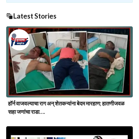
Latest Stories
हॉर्न वाजवल्याचा राग अन् शेतकऱ्यांना बेदम मारहाण; हातणीजवळ
सहा जणांचा राडा….