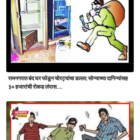
रामनगरात बंद घर फोडून चोरट्यांचा डल्ला; सोन्याच्या दागिन्यांसह
३० हजारांची रोकड लंपास….