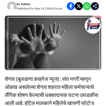
by
Admin
Published On: May 14, 2026 8:56 am
शेगाव (बुलडाणा कव्हरेज न्युज) : संत नगरी म्हणून
ओळख असलेल्या शेगाव शहरात महिला कर्मचाऱ्याचे
लैंगिक शोषण केल्याची धक्कादायक घटना उघडकीस
आली आहे. हॉटेल मालकाने महिलेचे खासगी फोटो व