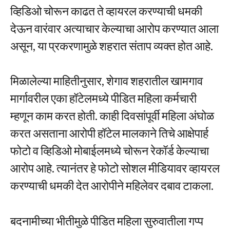
व्हिडिओ चोरून काढत ते व्हायरल करण्याची धमकी
देऊन वारंवार अत्याचार केल्याचा आरोप करण्यात आला
असून, या प्रकरणामुळे शहरात संताप व्यक्त होत आहे.
मिळालेल्या माहितीनुसार, शेगाव शहरातील खामगाव
मार्गावरील एका हॉटेलमध्ये पीडित महिला कर्मचारी
म्हणून काम करत होती. काही दिवसांपूर्वी महिला अंघोळ
करत असताना आरोपी हॉटेल मालकाने तिचे आक्षेपार्ह
फोटो व व्हिडिओ मोबाईलमध्ये चोरून रेकॉर्ड केल्याचा
आरोप आहे. त्यानंतर हे फोटो सोशल मीडियावर व्हायरल
करण्याची धमकी देत आरोपीने महिलेवर दबाव टाकला.
बदनामीच्या भीतीमुळे पीडित महिला सुरुवातीला गप्प