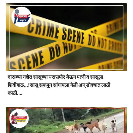
दारूच्या नशेत सासूच्या घरासमोर येऊन पत्नी व सासूला
शिवीगाळ…!सासू समजून सांगायला गेली अन् डोक्यात लाठी
काठी….