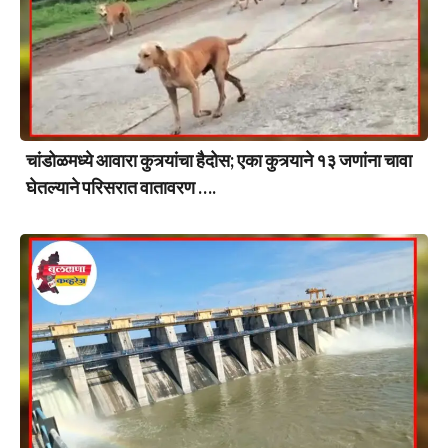
चांडोळमध्ये आवारा कुत्र्यांचा हैदोस; एका कुत्र्याने १३ जणांना चावा
घेतल्याने परिसरात वातावरण ….