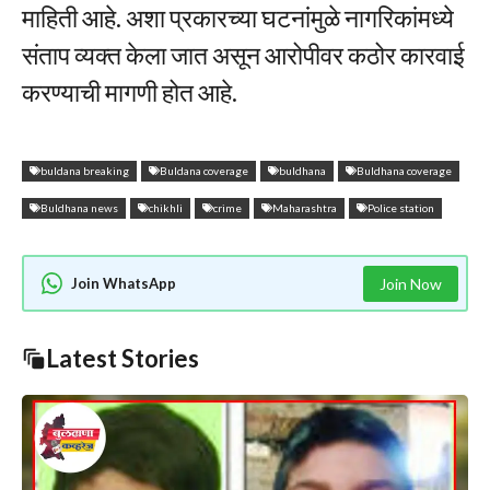
माहिती आहे. अशा प्रकारच्या घटनांमुळे नागरिकांमध्ये
संताप व्यक्त केला जात असून आरोपीवर कठोर कारवाई
करण्याची मागणी होत आहे.
buldana breaking
Buldana coverage
buldhana
Buldhana coverage
Buldhana news
chikhli
crime
Maharashtra
Police station
Join WhatsApp
Join Now
Latest Stories