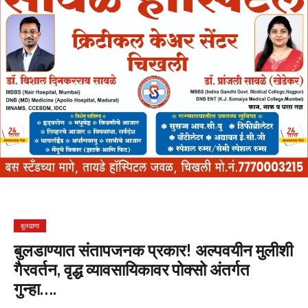
बुलढाणा
बुलडाण्यात संतापजनक प्रकार! अल्पवयीन मुलीशी
गैरवर्तन, वृद्ध व्यावसायिकावर पोक्सो अंतर्गत
गुन्हा….