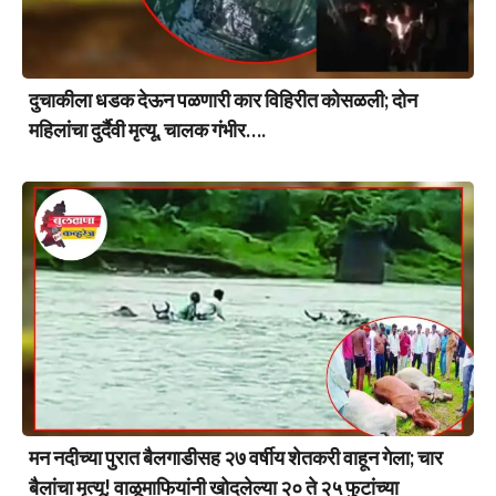
दुचाकीला धडक देऊन पळणारी कार विहिरीत कोसळली; दोन
महिलांचा दुर्दैवी मृत्यू, चालक गंभीर….
मन नदीच्या पुरात बैलगाडीसह २७ वर्षीय शेतकरी वाहून गेला; चार
बैलांचा मृत्यू! वाळूमाफियांनी खोदलेल्या २० ते २५ फुटांच्या