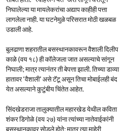
निघालेल्या या मायलेकरांचा अद्याप काहीही पत्ता
लागलेला नाही. या घटनेमुळे परिसरात मोठी खळबळ
उडाली आहे.
बुलढाणा शहरातील बसस्थानकावरून वैशाली दिलीप
काळे (वय १८) ही कॉलेजला जात असल्याचे सांगून
निघाली; मात्र त्यानंतर ती बेपत्ता झाली. तिच्या डाव्या
हातावर ‘वैशाली’ असे टॅटू असून तिचा मोबाईलही बंद
येत असल्याने कुटुंबीय चिंतेत आहेत.
सिंदखेडराजा तालुक्यातील महारखेड येथील कविता
शंकर डिगोळे (वय २७) यांना त्यांच्या नातेवाईकांनी
बसस्थानकावर सोडले होते; मात्र त्या माहेरी