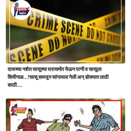
दारूच्या नशेत सासूच्या घरासमोर येऊन पत्नी व सासूला
शिवीगाळ…!सासू समजून सांगायला गेली अन् डोक्यात लाठी
काठी….