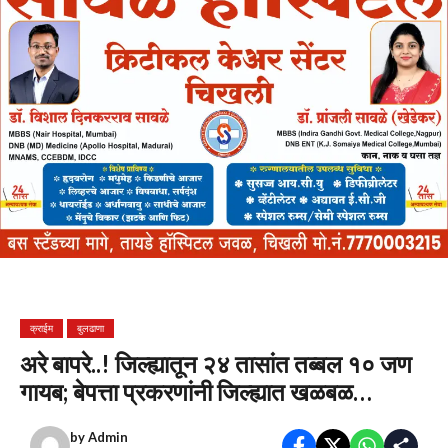
क्राईम
बुलढाणा
अरे बापरे..! जिल्ह्यातून २४ तासांत तब्बल १० जण
गायब; बेपत्ता प्रकरणांनी जिल्ह्यात खळबळ…
by
Admin