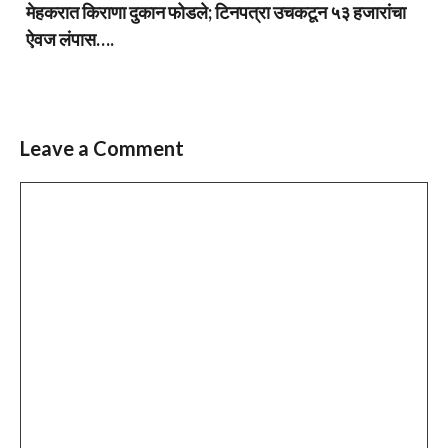
मेहकरात किराणा दुकान फोडले; टिनपत्रा उचकटून ५३ हजारांचा
ऐवज लंपास….
Leave a Comment
Comment