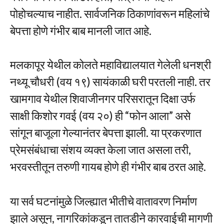
पोहोचल्याच नाहीत. सार्वजनिक ठिकाणांवरून महिलांचे
बेपत्ता होणे गंभीर बाब मानली जात आहे.
मलकापूर येथील कोलते महाविद्यालयात गेलेली धनश्री
नथ्यू चौधरी (वय १९) सायंकाळी घरी परतली नाही. तर
खामगाव येथील शिवाजीनगर परिसरातून दिक्षा उर्फ
साक्षी किशोर गवई (वय २०) ही “फोन आला” असे
सांगून बाजूला गेल्यानंतर बेपत्ता झाली. या प्रकरणात
प्रेमसंबंधाचा संशय व्यक्त केला जात असला तरी,
भरवस्तीतून तरुणी गायब होणे ही गंभीर बाब ठरत आहे.
या सर्व घटनांमुळे जिल्ह्यात भीतीचे वातावरण निर्माण
झाले असून, नागरिकांकडून तातडीने कारवाईची मागणी