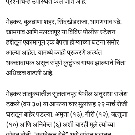
प्रश्नचिन्ह उपस्थित केले जात आहे.
मेहकर, बुलढाणा शहर, सिंदखेडराजा, धामणगाव बढे,
खामगाव आणि मलकापूर या विविध पोलीस स्टेशन
हद्दीतून एकामागून एक बेपत्ता होण्याच्या घटना समोर
आल्या आहेत. यामध्ये काही प्रकरणे अत्यंत
धक्कादायक असून संपूर्ण कुटुंबच गायब झाल्याने चिंता
अधिकच वाढली आहे.
मेहकर तालुक्यातील सुलतानपूर येथील अनुराधा राजेश
टकले (वय ३०) या आपल्या चार मुलांसह २२ मार्च रोजी
घरातून बाहेर पडल्या. अमृता (१३), गौरी (१२), ऋतुजा
(१०) आणि अनिकेत (६) अशी चारही मुले त्यांच्या
सोबत होती. “स्वाहेरून येते” असे सांगून घरातून