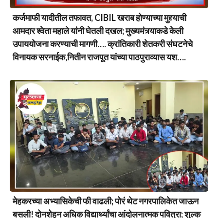
कर्जमाफी यादीतील तफावत, CIBIL खराब होण्याच्या मुद्द्याची
आमदार श्वेता महाले यांनी घेतली दखल; मुख्यमंत्र्याकडे केली
उपाययोजना करण्याची मागणी…. क्रांतिकारी शेतकरी संघटनेचे
विनायक सरनाईक,नितीन राजपूत यांच्या पाठपुराव्यास यश….
मेहकरच्या अभ्यासिकेची फी वाढली; पोरं थेट नगरपालिकेत जाऊन
बसली! दोनशेहून अधिक विद्यार्थ्यांचा आंदोलनात्मक पवित्रा; शुल्क