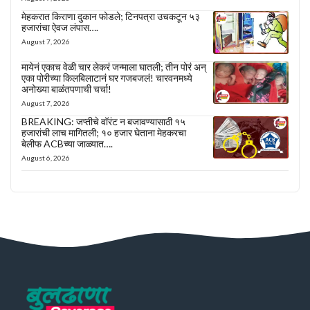
मेहकरात किराणा दुकान फोडले; टिनपत्रा उचकटून ५३
हजारांचा ऐवज लंपास….
August 7, 2026
मायेनं एकाच वेळी चार लेकरं जन्माला घातली; तीन पोरं अन्
एका पोरीच्या किलबिलाटानं घर गजबजलं! चारवनमध्ये
अनोख्या बाळंतपणाची चर्चा!
August 7, 2026
BREAKING: जप्तीचे वॉरंट न बजावण्यासाठी १५
हजारांची लाच मागितली; १० हजार घेताना मेहकरचा
बेलीफ ACBच्या जाळ्यात….
August 6, 2026