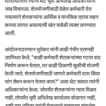
घातल्यानंतर त्यांनी थेट भूमी अभिलेख अधिकाऱ्यांना
जाब विचारला. शेतमोजणीसाठी वेळेत कर्मचारी येत
नसल्याने शेतकऱ्यांना आर्थिक व मानसिक त्रास सहन
करावा लागत असल्याची खंत यावेळी व्यक्त करण्यात
आली.
आंदोलनादरम्यान भुतेकर यांनी काही गंभीर प्रश्नही
उपस्थित केले. “काही कर्मचारी शेतकऱ्यांच्या गटात वाद
निर्माण करून येतात, तर काही ठिकाणी चुकीची मोजणी
केली जाते. शेतमोजणीसाठी जाणारे कर्मचारी दारू किंवा
भांग सेवन करून येतात काय?” असा थेट सवाल त्यांनी
अधिकाऱ्यांना केला. जोपर्यंत शेतकऱ्यांना न्याय मिळत
नाही, तोपर्यंत भूमी अभिलेख कार्यालय सोडणार नाही,
अशी ठाम भूमिका त्यांनी घेतल्याने वातावरण चांगलेच