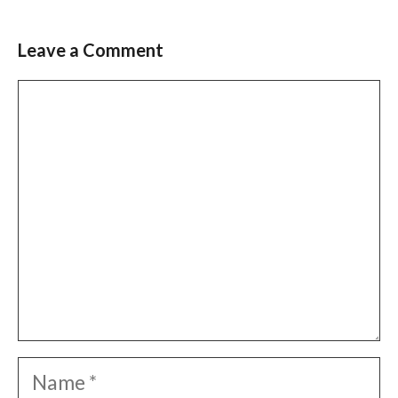
Leave a Comment
Comment
Name