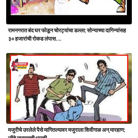
रामनगरात बंद घर फोडून चोरट्यांचा डल्ला; सोन्याच्या दागिन्यांसह
३० हजारांची रोकड लंपास….
मजुरीचे उरलेले पैसे मागितल्यावर मजुराला शिवीगाळ अन् मारहाण;
जीवे मारण्याची धमकी….