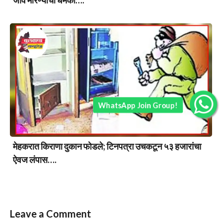
WhatsApp Join Group!
मेहकरात किराणा दुकान फोडले; टिनपत्रा उचकटून ५३ हजारांचा
ऐवज लंपास….
Leave a Comment