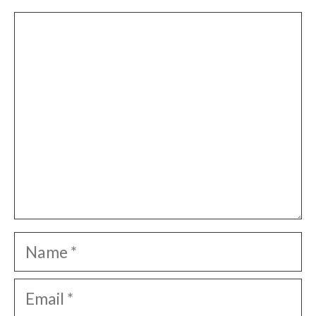
Comment
Name
Email