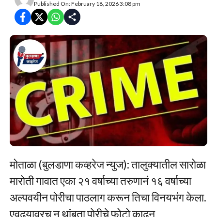
Published On: February 18, 2026 3:08 pm
मोताळा (बुलडाणा कव्हरेज न्युज): तालुक्यातील सारोळा
मारोती गावात एका २१ वर्षाच्या तरुणानं १६ वर्षाच्या
अल्पवयीन पोरीचा पाठलाग करून तिचा विनयभंग केला.
एवढ्यावरच न थांबता पोरीचे फोटो काढून