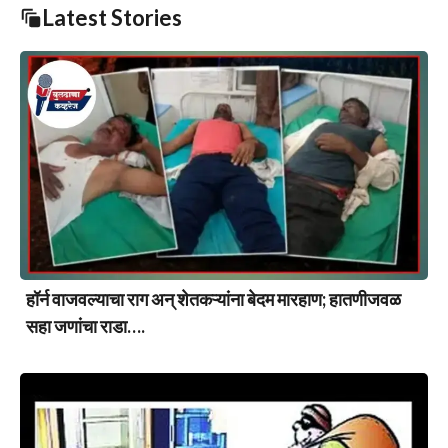
Latest Stories
हॉर्न वाजवल्याचा राग अन् शेतकऱ्यांना बेदम मारहाण; हातणीजवळ
सहा जणांचा राडा….