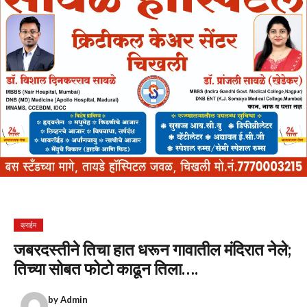
क्राईम
जबरदस्तीने तिचा हात धरून गावातील मंदिरात नेले;
तिच्या सोबत फोटो काढून तिला….
by
Admin