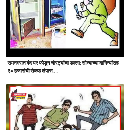
रामनगरात बंद घर फोडून चोरट्यांचा डल्ला; सोन्याच्या दागिन्यांसह
३० हजारांची रोकड लंपास….