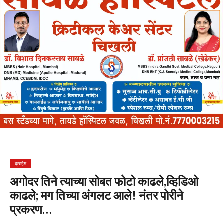
क्राईम
अगोदर तिने त्याच्या सोबत फोटो काढले,व्हिडिओ
काढले; मग तिच्या अंगलट आले! नंतर पोरीने
प्रकरण…