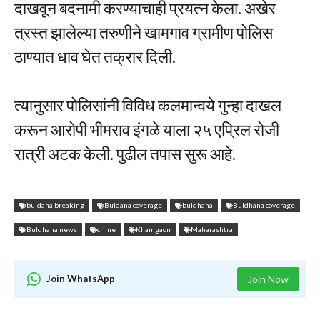
दाखवून बदनामी करण्याचाही प्रयत्न केला. अखेर
त्रस्त झालेल्या तरुणीने खामगाव ग्रामीण पोलिस
ठाण्यात धाव घेत तक्रार दिली.
त्यानुसार पोलिसांनी विविध कलमान्वये गुन्हा दाखल
करून आरोपी भीमराव इंगळे याला २५ एप्रिल रोजी
रात्री अटक केली. पुढील तपास सुरू आहे.
buldana breaking
Buldana coverage
buldhana
Buldhana coverage
Buldhana news
crime
Khamgaon
Maharashtra
Join WhatsApp
Join Now