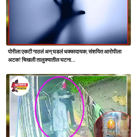
पोरीला एकटी गाठलं अन् घडलं धक्कादायक; संशयित आरोपीला
अटक! चिखली तालुक्यातील घटना…