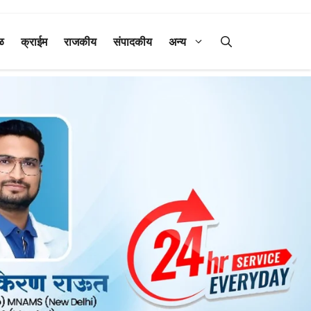
ळ
क्राईम
राजकीय
संपादकीय
अन्य