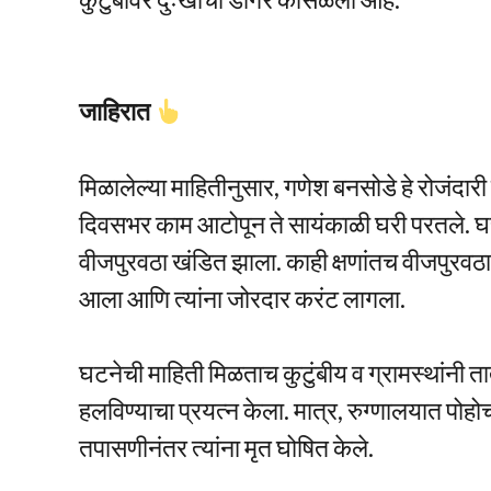
जाहिरात
मिळालेल्या माहितीनुसार, गणेश बनसोडे हे रोजंदारी
दिवसभर काम आटोपून ते सायंकाळी घरी परतले. 
वीजपुरवठा खंडित झाला. काही क्षणांतच वीजपुरवठा पु
आला आणि त्यांना जोरदार करंट लागला.
घटनेची माहिती मिळताच कुटुंबीय व ग्रामस्थांनी त
हलविण्याचा प्रयत्न केला. मात्र, रुग्णालयात पोहोचण्
तपासणीनंतर त्यांना मृत घोषित केले.