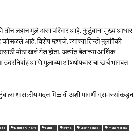
 तीन लहान मुले असा परिवार आहे. कुटुंबाचा मुख्य आधार
सळले आहे. विशेष म्हणजे, त्यांच्या तिन्ही मुलांपैकी
साठी मोठा खर्च येत होता. अत्यंत बेताच्या आर्थिक
ा उदरनिर्वाह आणि मुलाच्या औषधोपचाराचा खर्च भागवत
टुंबाला शासकीय मदत मिळावी अशी मागणी ग्रामस्थांकडून
rage
Buldhana news
chikhli
crime
Electric shock
Maharashtra