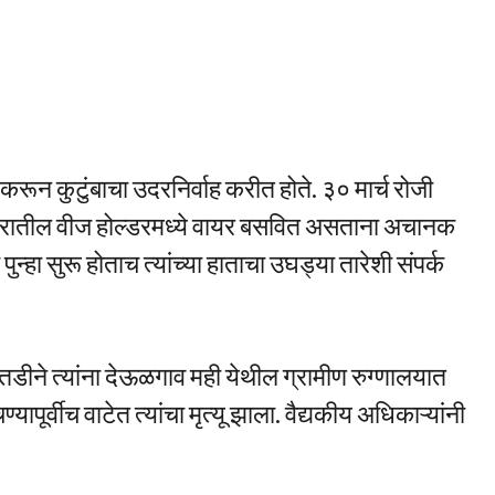
 करून कुटुंबाचा उदरनिर्वाह करीत होते. ३० मार्च रोजी
घरातील वीज होल्डरमध्ये वायर बसवित असताना अचानक
न्हा सुरू होताच त्यांच्या हाताचा उघड्या तारेशी संपर्क
ातडीने त्यांना देऊळगाव मही येथील ग्रामीण रुग्णालयात
यापूर्वीच वाटेत त्यांचा मृत्यू झाला. वैद्यकीय अधिकाऱ्यांनी