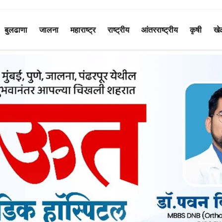
बुलढाणा
जालना
महाराष्ट्र
राष्ट्रीय
आंतरराष्ट्रीय
कृषी
खे