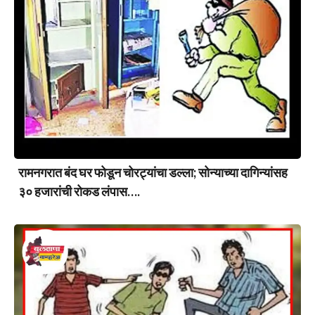
रामनगरात बंद घर फोडून चोरट्यांचा डल्ला; सोन्याच्या दागिन्यांसह
३० हजारांची रोकड लंपास….