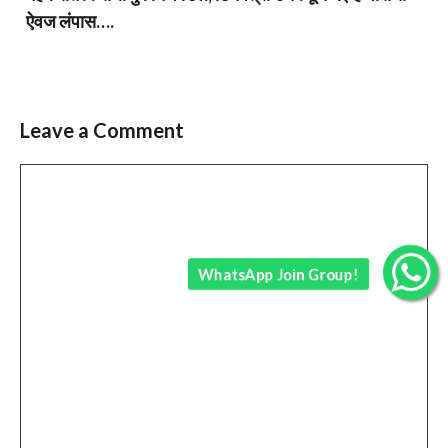
ऐवज लंपास….
Leave a Comment
Comment
WhatsApp Join Group!