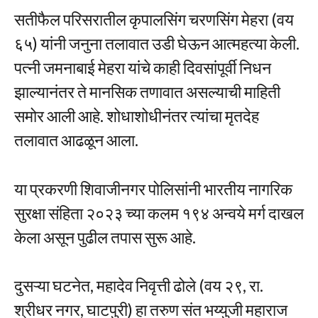
सतीफैल परिसरातील कृपालसिंग चरणसिंग मेहरा (वय
६५) यांनी जनुना तलावात उडी घेऊन आत्महत्या केली.
पत्नी जमनाबाई मेहरा यांचे काही दिवसांपूर्वी निधन
झाल्यानंतर ते मानसिक तणावात असल्याची माहिती
समोर आली आहे. शोधाशोधीनंतर त्यांचा मृतदेह
तलावात आढळून आला.
या प्रकरणी शिवाजीनगर पोलिसांनी भारतीय नागरिक
सुरक्षा संहिता २०२३ च्या कलम १९४ अन्वये मर्ग दाखल
केला असून पुढील तपास सुरू आहे.
दुसऱ्या घटनेत, महादेव निवृत्ती ढोले (वय २९, रा.
श्रीधर नगर, घाटपुरी) हा तरुण संत भय्युजी महाराज