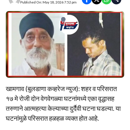
Published On: May 18, 2026 7:52 pm
खामगाव (बुलडाणा कव्हरेज न्युज): शहर व परिसरात
१७ मे रोजी दोन वेगवेगळ्या घटनांमध्ये एका वृद्धासह
तरुणाने आत्महत्या केल्याच्या दुर्दैवी घटना घडल्या. या
घटनांमुळे परिसरात हळहळ व्यक्त होत आहे.