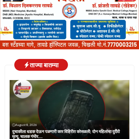
ताज्या बातम्या
August 8, 2026
दुचाकीला धडक देऊन पळणारी कार विहिरीत कोसळली; दोन महिलांचा दुर्दैवी
मृत्यू, चालक गंभीर….