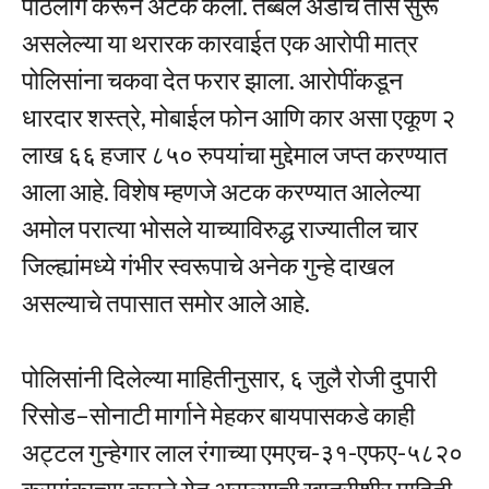
पाठलाग करून अटक केली. तब्बल अडीच तास सुरू
असलेल्या या थरारक कारवाईत एक आरोपी मात्र
पोलिसांना चकवा देत फरार झाला. आरोपींकडून
धारदार शस्त्रे, मोबाईल फोन आणि कार असा एकूण २
लाख ६६ हजार ८५० रुपयांचा मुद्देमाल जप्त करण्यात
आला आहे. विशेष म्हणजे अटक करण्यात आलेल्या
अमोल परात्या भोसले याच्याविरुद्ध राज्यातील चार
जिल्ह्यांमध्ये गंभीर स्वरूपाचे अनेक गुन्हे दाखल
असल्याचे तपासात समोर आले आहे.
पोलिसांनी दिलेल्या माहितीनुसार, ६ जुलै रोजी दुपारी
रिसोड–सोनाटी मार्गाने मेहकर बायपासकडे काही
अट्टल गुन्हेगार लाल रंगाच्या एमएच-३१-एफए-५८२०
क्रमांकाच्या कारने येत असल्याची खात्रीशीर माहिती