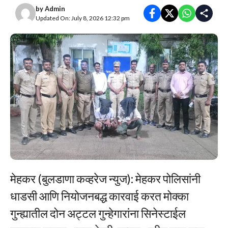
by
Admin
Updated On: July 8, 2026 12:32 pm
मेहकर (बुलडाणा कव्हरेज न्युज): मेहकर पोलिसांनी
धाडसी आणि नियोजनबद्ध कारवाई करत मोक्का
गुन्ह्यातील दोन अट्टल गुन्हेगारांना सिनेस्टाईल