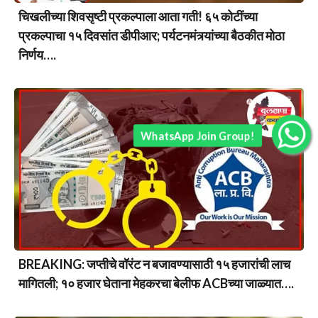
चिखलीच्या शिवसृष्टी प्रकल्पाला आता गती! ६५ कोटींच्या
प्रकल्पाचा १५ दिवसांत डीपीआर; पर्यटनमंत्र्यांच्या बैठकीत मोठा
निर्णय….
WhatsApp Join Group!
BREAKING: जप्तीचे वॉरंट न बजावण्यासाठी १५ हजारांची लाच
मागितली; १० हजार घेताना मेहकरचा बेलीफ ACBच्या जाळ्यात….