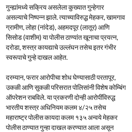
गुन्ह्यांमध्ये सक्रिय असलेला कुख्यात गुन्हेगार
असल्याचे निष्पन्न झाले. त्याच्याविरुद्ध मेहकर, खामगाव
ग्रामीण, लोहा (नांदेड), अहमदपूर (लातूर) आणि
सिसोड (वाशीम) या पोलीस ठाण्यांत खूनाचा प्रयत्न,
दरोडा, शस्त्र कायद्याचे उल्लंघन तसेच इतर गंभीर
स्वरूपाचे गुन्हे दाखल आहेत.
दरम्यान, फरार आरोपीचा शोध घेण्यासाठी परतापूर,
उकळी आणि सुकळी परिसरात पोलिसांनी विशेष कोम्बिंग
ऑपरेशन राबविले. या प्रकरणी दोन्ही आरोपींविरुद्ध
भारतीय शस्त्र अधिनियम कलम ४/२५ तसेच
महाराष्ट्र पोलीस कायदा कलम १३५ अन्वये मेहकर
पोलीस ठाण्यात गुन्हा दाखल करण्यात आला असून