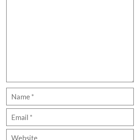
Name
Email
Website