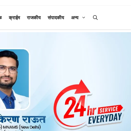
ळ
क्राईम
राजकीय
संपादकीय
अन्य