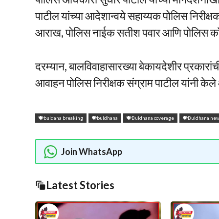
पाटील यांच्या आदेशान्वये सहाय्यक पोलिस निरीक्ष
आराख, पोलिस नाईक सतीश पवार आणि पोलिस कॉन्
दरम्यान, बालविवाहासारख्या बेकायदेशीर प्रकारांची
आवाहन पोलिस निरीक्षक संग्राम पाटील यांनी केले
buldana breaking
buldhana
Buldhana coverage
Buldhana ne
Join WhatsApp
Latest Stories