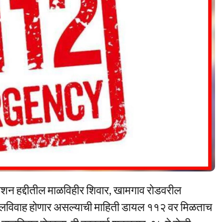
टेशन हद्दीतील माळविहीर शिवार, खामगाव रोडवरील
बालविवाह होणार असल्याची माहिती डायल ११२ वर मिळताच