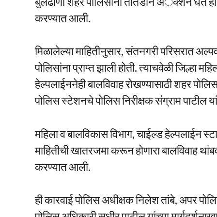
बुलढाणा शहर पोलिसांनी तातडीने अॅक्शन घेत हा 
करण्यात आली.
मिळालेल्या माहितीनुसार, संतनगरी परिसरात अल्पव
पोलिसांना प्राप्त झाली होती. त्याचवेळी जिल्हा 
हेल्पलाईननेही बालविवाह रोखण्यासाठी शहर पोलिस
पोलिस स्टेशनचे पोलिस निरीक्षक संग्राम पाटील य
महिला व बालविकास विभाग, चाईल्ड हेल्पलाईन स्
माहितीची खातरजमा करून होणारा बालविवाह थांबवल
करण्यात आली.
ही कारवाई पोलिस अधीक्षक निलेश तांबे, अपर प
पोलिस अधिकारी सुधीर पाटील यांच्या मार्गदर्शनाख