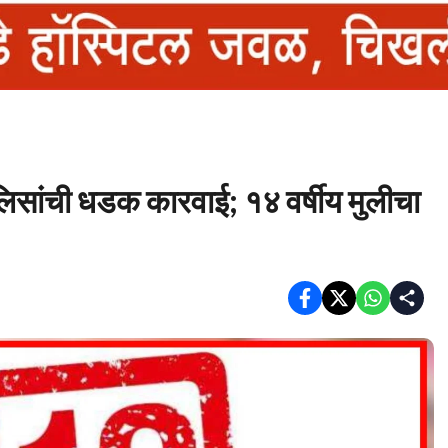
सांची धडक कारवाई; १४ वर्षीय मुलीचा