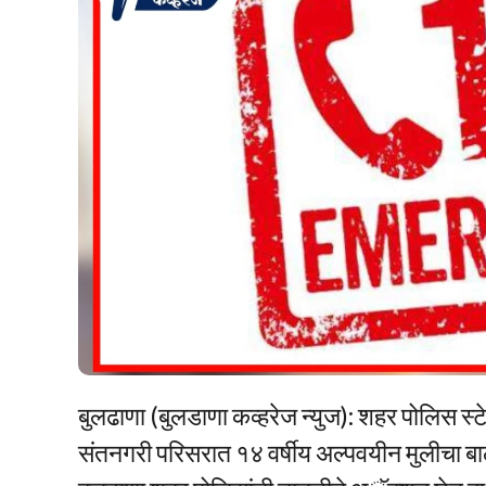
बुलढाणा (बुलडाणा कव्हरेज न्युज): शहर पोलिस स्
संतनगरी परिसरात १४ वर्षीय अल्पवयीन मुलीचा 