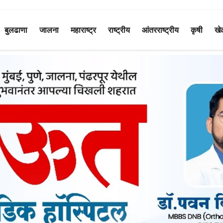
बुलढाणा
जालना
महाराष्ट्र
राष्ट्रीय
आंतरराष्ट्रीय
कृषी
खे