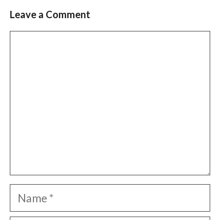
Leave a Comment
Comment
Name