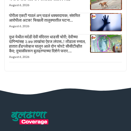
August 6, 2026
पोरीला एकटी गाठलं अन् घडलं धक्कादायक; संशयित
आरोपीला अटक! चिखली तालुक्यातील घटना…
August 6, 2026
दुधा येथील मर्दडी देवी मंदिरात धाडसी चोरी; देवीच्या
दागिन्यांसह २.७७ लाखांचा ऐवज लंपास..! तोंडाला रुमाल,
हातात हँडग्लोव्हज घालून आले दोन चोरटे सीसीटीव्हीत
कैद; दुचाकीवरून बुलढाण्याच्या दिशेने फरार….
August 6, 2026