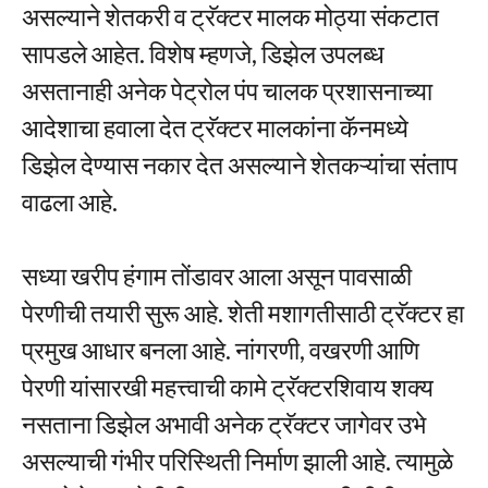
असल्याने शेतकरी व ट्रॅक्टर मालक मोठ्या संकटात
सापडले आहेत. विशेष म्हणजे, डिझेल उपलब्ध
असतानाही अनेक पेट्रोल पंप चालक प्रशासनाच्या
आदेशाचा हवाला देत ट्रॅक्टर मालकांना कॅनमध्ये
डिझेल देण्यास नकार देत असल्याने शेतकऱ्यांचा संताप
वाढला आहे.
सध्या खरीप हंगाम तोंडावर आला असून पावसाळी
पेरणीची तयारी सुरू आहे. शेती मशागतीसाठी ट्रॅक्टर हा
प्रमुख आधार बनला आहे. नांगरणी, वखरणी आणि
पेरणी यांसारखी महत्त्वाची कामे ट्रॅक्टरशिवाय शक्य
नसताना डिझेल अभावी अनेक ट्रॅक्टर जागेवर उभे
असल्याची गंभीर परिस्थिती निर्माण झाली आहे. त्यामुळे