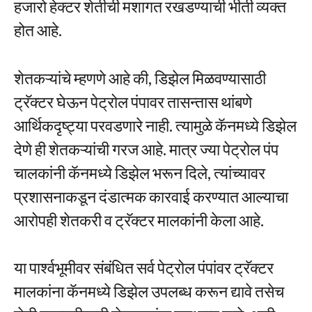
हजारो हेक्टर शेतीची मशागत रखडण्याची भीती व्यक्त
होत आहे.
शेतकऱ्यांचे म्हणणे आहे की, डिझेल मिळवण्यासाठी
ट्रॅक्टर घेऊन पेट्रोल पंपावर तासन्तास थांबणे
आर्थिकदृष्ट्या परवडणारे नाही. त्यामुळे कॅनमध्ये डिझेल
देणे ही शेतकऱ्यांची गरज आहे. मात्र ज्या पेट्रोल पंप
चालकांनी कॅनमध्ये डिझेल भरून दिले, त्यांच्यावर
प्रशासनाकडून दंडात्मक कारवाई करण्यात आल्याचा
आरोपही शेतकरी व ट्रॅक्टर मालकांनी केला आहे.
या पार्श्वभूमीवर संबंधित सर्व पेट्रोल पंपांवर ट्रॅक्टर
मालकांना कॅनमध्ये डिझेल उपलब्ध करून द्यावे तसेच