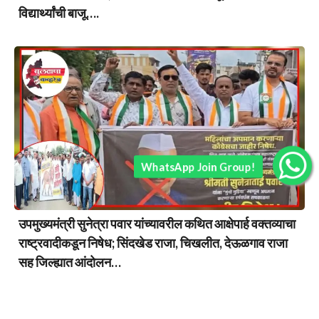
विद्यार्थ्यांची बाजू….
WhatsApp Join Group!
उपमुख्यमंत्री सुनेत्रा पवार यांच्यावरील कथित आक्षेपार्ह वक्तव्याचा
राष्ट्रवादीकडून निषेध; सिंदखेड राजा, चिखलीत, देऊळगाव राजा
सह जिल्ह्यात आंदोलन…