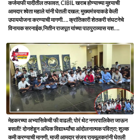
कर्जमाफी यादीतील तफावत, CIBIL खराब होण्याच्या मुद्द्याची
आमदार श्वेता महाले यांनी घेतली दखल; मुख्यमंत्र्याकडे केली
उपाययोजना करण्याची मागणी…. क्रांतिकारी शेतकरी संघटनेचे
विनायक सरनाईक,नितीन राजपूत यांच्या पाठपुराव्यास यश….
मेहकरच्या अभ्यासिकेची फी वाढली; पोरं थेट नगरपालिकेत जाऊन
बसली! दोनशेहून अधिक विद्यार्थ्यांचा आंदोलनात्मक पवित्रा; शुल्क
कमी करण्याची मागणी, माजी आमदार संजय रायमूलकरांनी घेतली