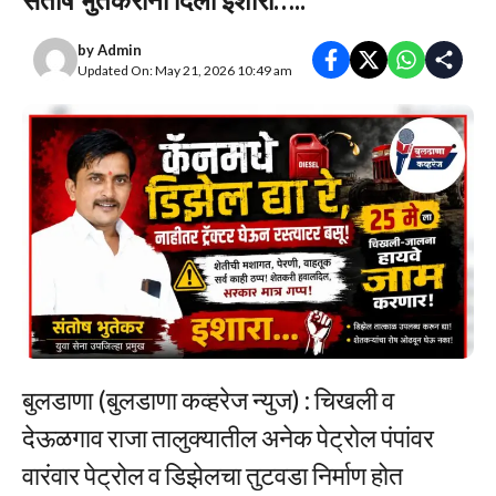
by
Admin
Updated On: May 21, 2026 10:49 am
बुलडाणा (बुलडाणा कव्हरेज न्युज) : चिखली व
देऊळगाव राजा तालुक्यातील अनेक पेट्रोल पंपांवर
वारंवार पेट्रोल व डिझेलचा तुटवडा निर्माण होत