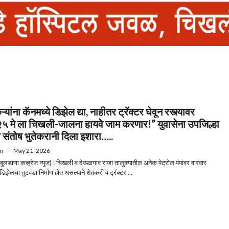
्यांना कॅनमध्ये डिझेल द्या, नाहीतर ट्रॅक्टर घेवून रस्त्यावर
२५ मे ला चिखली-जालना हायवे जाम करणार!” युवासेना उपजिल्हा
ख संतोष भुतेकरानी दिला इशारा…..
n
—
May 21, 2026
बुलडाणा कव्हरेज न्युज) : चिखली व देऊळगाव राजा तालुक्यातील अनेक पेट्रोल पंपांवर वारंवार
 डिझेलचा तुटवडा निर्माण होत असल्याने शेतकरी व ट्रॅक्टर ...