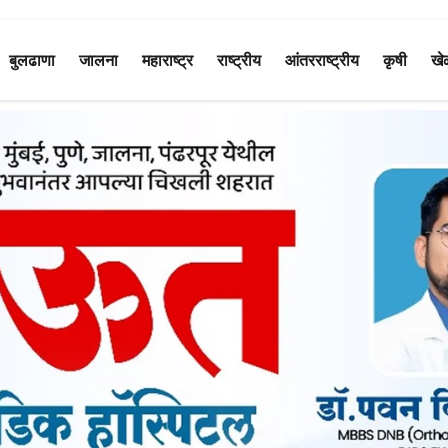
बुलढाणा
जालना
महाराष्ट्र
राष्ट्रीय
आंतरराष्ट्रीय
कृषी
खे