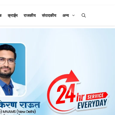
ळ
क्राईम
राजकीय
संपादकीय
अन्य