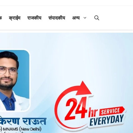
ळ
क्राईम
राजकीय
संपादकीय
अन्य