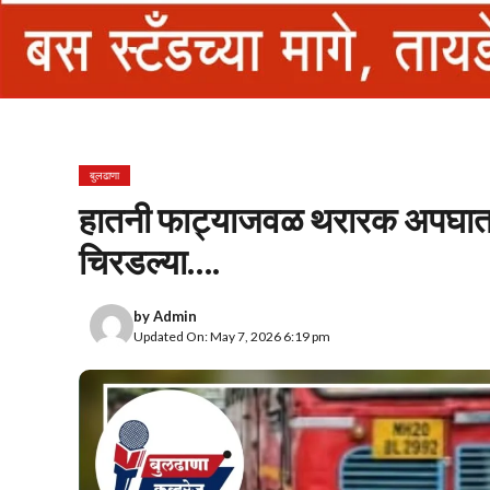
बुलढाणा
हातनी फाट्याजवळ थरारक अपघात!
चिरडल्या….
by
Admin
Updated On: May 7, 2026 6:19 pm