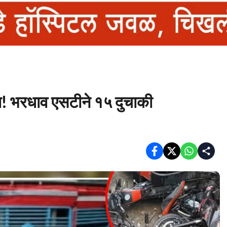
 भरधाव एसटीने १५ दुचाकी