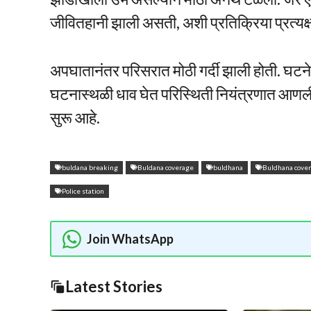
जीवितहानी झाली असती, अशी प्रतिक्रिया प्रत्यक्षदर
अपघातानंतर परिसरात मोठी गर्दी झाली होती. घट
घटनास्थळी धाव घेत परिस्थिती नियंत्रणात आणल
सुरू आहे.
buldana breaking
Buldana coverage
buldhana
Buldhana cove
Police station
Join WhatsApp
Latest Stories