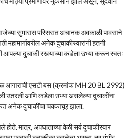
चे मोठ्या प्रमाणावर नुकसान झाले असून, सुदैवाने
५ वाजेच्या सुमारास परिसरात अचानक अवकाळी पावसाने
ी महामार्गावरील अनेक दुचाकीस्वारांनी हतनी
 आपल्या दुचाकी रस्त्याच्या कडेला उभ्या करून स्वतः
ुसावळ आगाराची एसटी बस (क्रमांक MH 20 BL 2992)
ाली उतरली आणि कडेला उभ्या असलेल्या दुचाकींना
ेत अनेक दुचाकींचा चक्काचूर झाला.
होते. मात्र, अपघाताच्या वेळी सर्व दुचाकीस्वार
खादा प्रवासी दुचाकीवर बसलेला असता, तर गंभीर