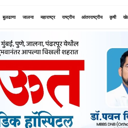
बुलढाणा
जालना
महाराष्ट्र
राष्ट्रीय
आंतरराष्ट्रीय
कृषी
खे