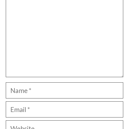
Name
Email
Website