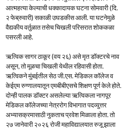
आत्महत्या केल्याची धक्कादायक घटना सोमवारी (दि.
२ फेब्रुवारी) सकाळी उघडकीस आली. या घटनेमुळे
वैद्यकीय वर्तुळात तसेच चिखली परिसरात शोककळा
पसरली आहे.
ऋत्विक सागर ठाकूर (वय २६) असे मृत डॉक्टरचे नाव
असून, तो मूळचा चिखली येथील रहिवासी होता.
ऋत्विकने मुंबईतील सेठ जी.एस. मेडिकल कॉलेज व
केईएम रुग्णालयातून एमबीबीएसचे शिक्षण पूर्ण केले होते.
दोन्ही पालक डॉक्टर असलेल्या ऋत्विकला नागपूर
मेडिकल कॉलेजच्या नेत्ररोग विभागात पदव्युत्तर
अभ्यासक्रमासाठी नुकताच प्रवेश मिळाला होता. तो
२७ जानेवारी २०२६ रोजी महाविद्यालयात रुजू झाला