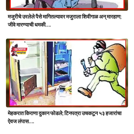
मजुरीचे उरलेले पैसे मागितल्यावर मजुराला शिवीगाळ अन् मारहाण;
जीवे मारण्याची धमकी….
मेहकरात किराणा दुकान फोडले; टिनपत्रा उचकटून ५३ हजारांचा
ऐवज लंपास….