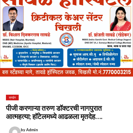
क्राईम
पीजी करणाऱ्या तरुण डॉक्टरची नागपुरात
आत्महत्या; हॉटेलमध्ये आढळला मृतदेह….
by
Admin