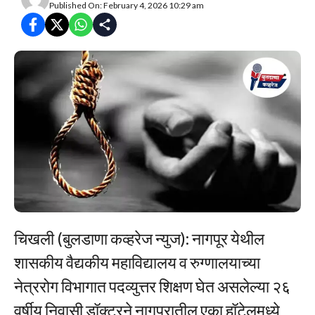
Published On: February 4, 2026 10:29 am
चिखली (बुलडाणा कव्हरेज न्युज): नागपूर येथील
शासकीय वैद्यकीय महाविद्यालय व रुग्णालयाच्या
नेत्ररोग विभागात पदव्युत्तर शिक्षण घेत असलेल्या २६
वर्षीय निवासी डॉक्टरने नागपुरातील एका हॉटेलमध्ये