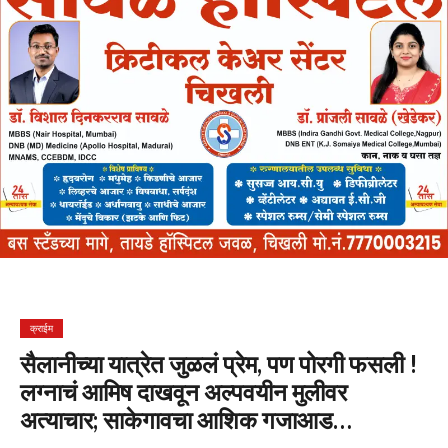
क्राईम
सैलानीच्या यात्रेत जुळलं प्रेम, पण पोरगी फसली !
लग्नाचं आमिष दाखवून अल्पवयीन मुलीवर
अत्याचार; साकेगावचा आशिक गजाआड…