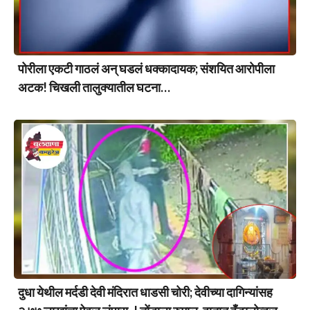
पोरीला एकटी गाठलं अन् घडलं धक्कादायक; संशयित आरोपीला
अटक! चिखली तालुक्यातील घटना…
दुधा येथील मर्दडी देवी मंदिरात धाडसी चोरी; देवीच्या दागिन्यांसह