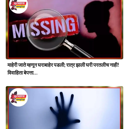
माहेरी जाते म्हणून घराबाहेर पडली; रात्र झाली घरी परतलीच नाही!
विवाहिता बेपत्ता…