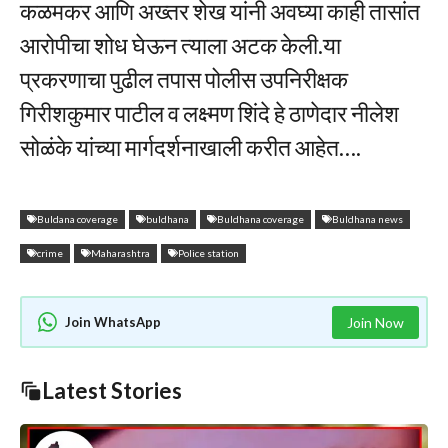
कळमकर आणि अख्तर शेख यांनी अवघ्या काही तासांत
आरोपीचा शोध घेऊन त्याला अटक केली.या
प्रकरणाचा पुढील तपास पोलीस उपनिरीक्षक
गिरीशकुमार पाटील व लक्ष्मण शिंदे हे ठाणेदार नीलेश
सोळंके यांच्या मार्गदर्शनाखाली करीत आहेत….
Buldana coverage
buldhana
Buldhana coverage
Buldhana news
crime
Maharashtra
Police station
Join WhatsApp
Join Now
Latest Stories