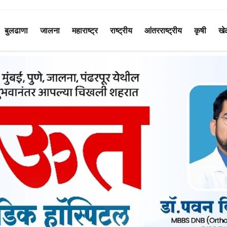
बुलढाणा
जालना
महाराष्ट्र
राष्ट्रीय
आंतरराष्ट्रीय
कृषी
खे