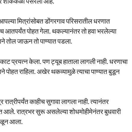
भर शोककळा पसरली आहे.
री आपल्या मित्रांसोबत डोंगरगाव परिसरातील धरणात
्याच आतपर्यंत पोहत गेला. थकल्यानंतर तो हवा भरलेल्या
ाने तोल जाऊन तो पाण्यात पडला.
आटोकाट प्रयत्न केला. पण ट्यूब हाताला लागली नाही. धरणाचा
े पोहत राहिला. अखेर थकव्यामुळे त्याचा पाण्यात बुडून
्र रात्रीपर्यंत काहीच सुगावा लागला नाही. त्यानंतर
ात आले. रात्रभर सुरू असलेल्या शोधमोहीमेनंतर बुधवारी
आढळून आला.