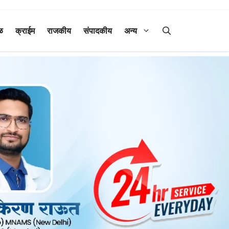
ळ
क्राईम
राजकीय
संपादकीय
अन्य