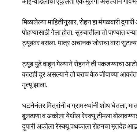
आई-वडिलांचा एकुलता एक मुलगा असल्याने गाव
मिळालेल्या माहितीनुसार, रोहन हा मंगळवारी दुपा
पोहण्यासाठी गेला होता. सुरुवातीला तो पाण्यात बऱ
ट्यूबवर बसला. मात्र अचानक जोराचा वारा सुटल्य
ट्यूब पुढे वाहून गेल्याने रोहनने ती पकडण्याचा 
काठही दूर असल्याने तो बराच वेळ जीवाच्या आकांतान
मृत्यू झाला.
घटनेनंतर मित्रांनी व ग्रामस्थांनी शोध घेतला, मात
बुलढाणा व अकोला येथील रेस्क्यू टीमला बोलावण्य
दुपारी अकोला रेस्क्यू पथकाला रोहनचा मृतदेह 