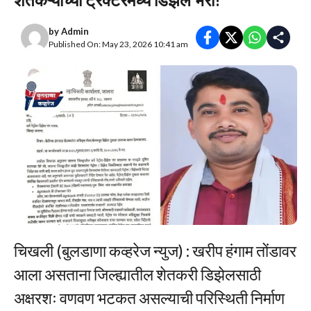
by
Admin
Published On: May 23, 2026 10:41 am
चिखली (बुलडाणा कव्हरेज न्युज) : खरीप हंगाम तोंडावर
आला असताना जिल्ह्यातील शेतकरी डिझेलसाठी
अक्षरशः वणवण भटकत असल्याची परिस्थिती निर्माण