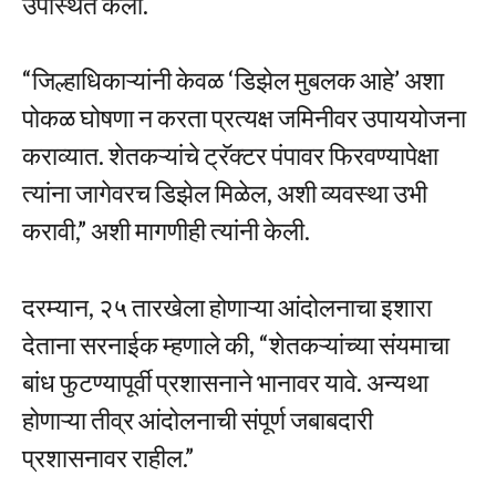
उपस्थित केला.
“जिल्हाधिकाऱ्यांनी केवळ ‘डिझेल मुबलक आहे’ अशा
पोकळ घोषणा न करता प्रत्यक्ष जमिनीवर उपाययोजना
कराव्यात. शेतकऱ्यांचे ट्रॅक्टर पंपावर फिरवण्यापेक्षा
त्यांना जागेवरच डिझेल मिळेल, अशी व्यवस्था उभी
करावी,” अशी मागणीही त्यांनी केली.
दरम्यान, २५ तारखेला होणाऱ्या आंदोलनाचा इशारा
देताना सरनाईक म्हणाले की, “शेतकऱ्यांच्या संयमाचा
बांध फुटण्यापूर्वी प्रशासनाने भानावर यावे. अन्यथा
होणाऱ्या तीव्र आंदोलनाची संपूर्ण जबाबदारी
प्रशासनावर राहील.”