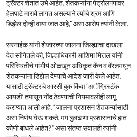
ट्रॅक्टर शेतात उभे आहेत. शेतकऱ्यांना पेट्रोलपंपांवर
हेलपाटे मारावे लागत असल्याने त्यांचे श्रम आणि
डिझेल दोन्ही वाया जात आहे,” असा आरोप त्यांनी केला.
सरनाईक यांनी शेजारच्या जालना जिल्ह्याचा दाखला
देत सांगितले की, जिल्हाधिकारी आशिमा मित्तल यांनी
परिस्थितीचे गांभीर्य ओळखून अधिकृत कॅन व बॅरलमधून
शेतकऱ्यांना डिझेल देण्याचे आदेश जारी केले आहेत.
यासाठी ट्रॅक्टरचे आरसी बुक किंवा ‘अॅग्रिस्टॅक
आयडी’ तपासून नोंद ठेवण्याची नियमावलीही लागू
करण्यात आली आहे. “जालना प्रशासन शेतकऱ्यांसाठी
असा निर्णय घेऊ शकते, मग बुलढाणा प्रशासनाचे हात
कोणी बांधले आहेत?” असा संतप्त सवालही त्यांनी