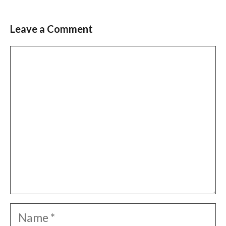
Leave a Comment
Comment
Name