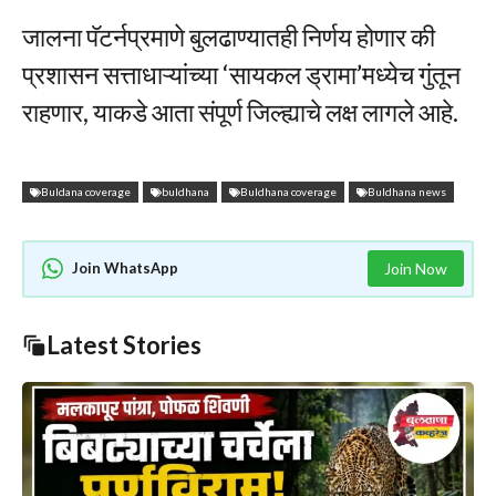
जालना पॅटर्नप्रमाणे बुलढाण्यातही निर्णय होणार की
प्रशासन सत्ताधाऱ्यांच्या ‘सायकल ड्रामा’मध्येच गुंतून
राहणार, याकडे आता संपूर्ण जिल्ह्याचे लक्ष लागले आहे.
Buldana coverage
buldhana
Buldhana coverage
Buldhana news
Join WhatsApp
Join Now
Latest Stories