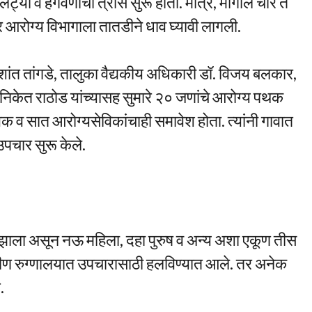
्या व हगवणीचा त्रास सुरू होता. मात्र, मागील चार ते
ेर आरोग्य विभागाला तातडीने धाव घ्यावी लागली.
रशांत तांगडे, तालुका वैद्यकीय अधिकारी डॉ. विजय बलकार,
निकेत राठोड यांच्यासह सुमारे २० जणांचे आरोग्य पथक
 सात आरोग्यसेविकांचाही समावेश होता. त्यांनी गावात
पचार सुरू केले.
्रास झाला असून नऊ महिला, दहा पुरुष व अन्य अशा एकूण तीस
ग्रामीण रुग्णालयात उपचारासाठी हलविण्यात आले. तर अनेक
.