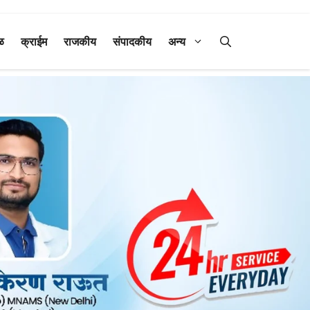
ळ
क्राईम
राजकीय
संपादकीय
अन्य