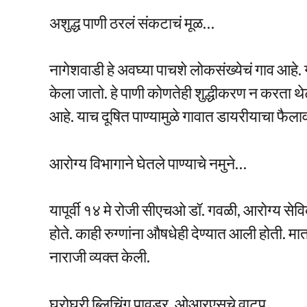
अशुद्ध पाणी ठरलं संकटाचं मूळ…
नागेशवाडी हे अवघ्या पाचशे लोकसंख्येचं गाव आहे
केला जातो. हे पाणी कोणतेही शुद्धीकरण न करता थ
आहे. याच दूषित पाण्यामुळे गावात डायरीयाचा फैल
आरोग्य विभागाने घेतले पाण्याचे नमुने…
यापूर्वी १४ मे रोजी सीएचओ डॉ. गवळी, आरोग्य सेविक
होते. काही रुग्णांना औषधेही देण्यात आली होती. मात
नाराजी व्यक्त केली.
घरोघरी ब्लिचिंग पावडर, ओआरएसचे वाटप…