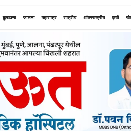
बुलढाणा
जालना
महाराष्ट्र
राष्ट्रीय
आंतरराष्ट्रीय
कृषी
खे