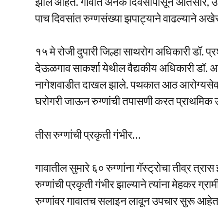
झाले आहेत. गावात अनेक दिवसांपासून अतिसार, उलट
पाच दिवसांत रुग्णसंख्या झपाट्याने वाढल्याने अख
१५ मे रोजी दुपारी जिल्हा साथरोग अधिकारी डॉ. प्
देऊळगाव साकर्शा येथील वैद्यकीय अधिकारी डॉ. अ
नागेशवाडीत दाखल झाले. पथकात आठ आरोग्यसेवक व
घरोगरी जाऊन रुग्णांची तपासणी करत प्राथमिक उ
तीस रुग्णांची प्रकृती गंभीर…
गावातील सुमारे ६० रुग्णांना गॅस्ट्रोचा तीव्र त
रुग्णांची प्रकृती गंभीर झाल्याने त्यांना मेहकर 
रुग्णांवर गावातच सलाइन लावून उपचार सुरू आहेत