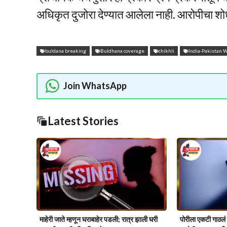
अधिकृत दुजोरा देण्यात आलेला नाही. आरोपीचा श
buldana breaking
Buldhana coverage
chikhli
India-Pakistan
Join WhatsApp
Latest Stories
माहेरी जाते म्हणून घराबाहेर पडली; रात्र झाली घरी
पोरीला एकटी गाठल