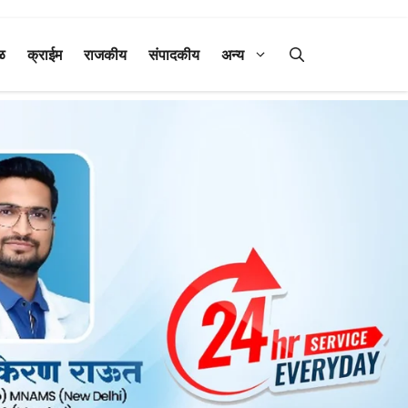
ळ
क्राईम
राजकीय
संपादकीय
अन्य