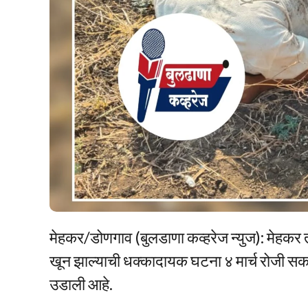
मेहकर/डोणगाव (बुलडाणा कव्हरेज न्युज): मेहक
खून झाल्याची धक्कादायक घटना ४ मार्च रोजी 
उडाली आहे.