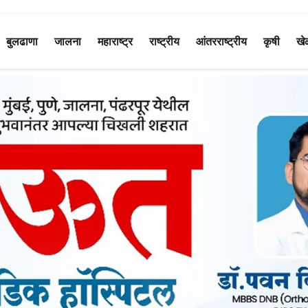
बुलढाणा
जालना
महाराष्ट्र
राष्ट्रीय
आंतरराष्ट्रीय
कृषी
खे