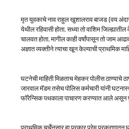
मृत युवकाचे नाव राहुल खुशालराव बाजड (वय अंद
येथील रहिवासी होता. सध्या तो वाशिम जिल्ह्यात
चालवत होता. मागील काही वर्षांपासून तो जाम आढाव य
अज्ञात व्यक्तीने त्याचा खून केल्याची प्राथमिक 
घटनेची माहिती मिळताच मेहकर पोलीस ठाण्याचे ठा
जारवाल मॅडम तसेच पोलिस कर्मचारी यांनी घटनास
फॉरेन्सिक पथकाला पाचारण करण्यात आले असून पु
प्राथमिक चर्चेनुसार हा प्रकार प्रेम प्रकरणातू