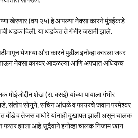
ष्णा खेरणार (वय २५) हे आपल्या नेक्सा कारने मुंबईकडे
राची धडक दिली. या धडकेत ते गंभीर जखमी झाले.
ीमागून येणाऱ्या औरा कारने पुढील इनोव्हा कारला जबर
ुढे जाऊन नेक्सा कारवर आदळल्या आणि अपघात अधिकच
 मोईजोद्दीन शेख (रा. वसई) यांच्या पायाला गंभीर
 संतोष सोनुने, सचिन आंधळे व फायरचे जवान परमेश्वर
 बोंडे व तेजस वाघोरे यांनाही दुखापत झाली असून चालक
ून फरार झाला आहे.सुदैवाने इनोव्हा चालक निजाम खान