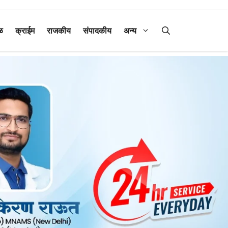
ळ
क्राईम
राजकीय
संपादकीय
अन्य