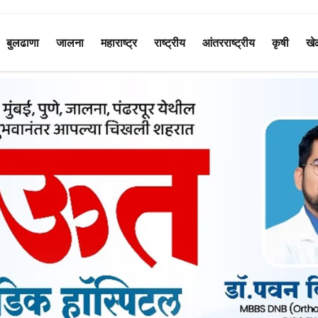
बुलढाणा
जालना
महाराष्ट्र
राष्ट्रीय
आंतरराष्ट्रीय
कृषी
खे