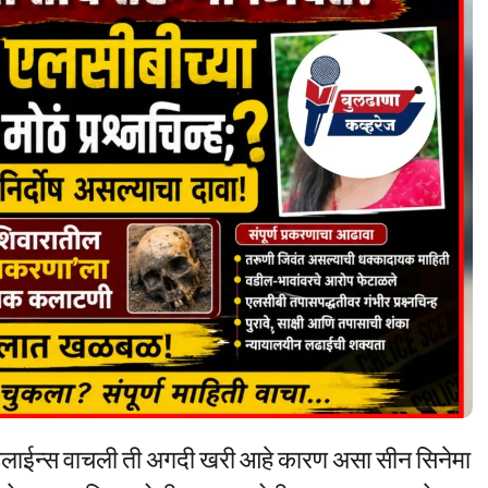
 हेडलाईन्स वाचली ती अगदी खरी आहे कारण असा सीन सिनेमा