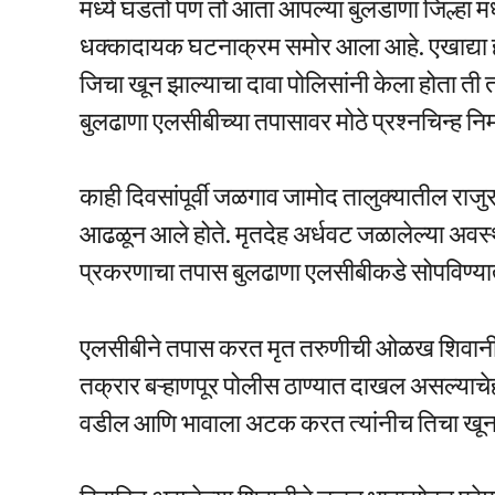
मध्ये घडतो पण तो आता आपल्या बुलडाणा जिल्हा 
धक्कादायक घटनाक्रम समोर आला आहे. एखाद्या ह
जिचा खून झाल्याचा दावा पोलिसांनी केला होता ती
बुलढाणा एलसीबीच्या तपासावर मोठे प्रश्नचिन्ह निर
काही दिवसांपूर्वी जळगाव जामोद तालुक्यातील राज
आढळून आले होते. मृतदेह अर्धवट जळालेल्या अव
प्रकरणाचा तपास बुलढाणा एलसीबीकडे सोपविण्या
एलसीबीने तपास करत मृत तरुणीची ओळख शिवानी 
तक्रार बऱ्हाणपूर पोलीस ठाण्यात दाखल असल्याचेही
वडील आणि भावाला अटक करत त्यांनीच तिचा खून क