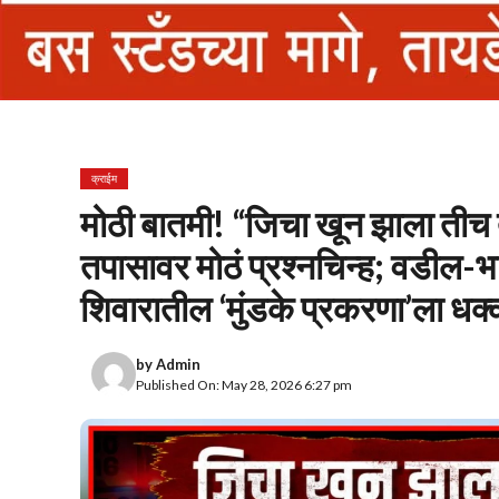
क्राईम
मोठी बातमी! “जिचा खून झाला तीच 
तपासावर मोठं प्रश्नचिन्ह; वडील-भा
शिवारातील ‘मुंडके प्रकरणा’ला
by
Admin
Published On: May 28, 2026 6:27 pm