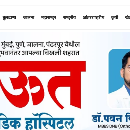
बुलढाणा
जालना
महाराष्ट्र
राष्ट्रीय
आंतरराष्ट्रीय
कृषी
खे