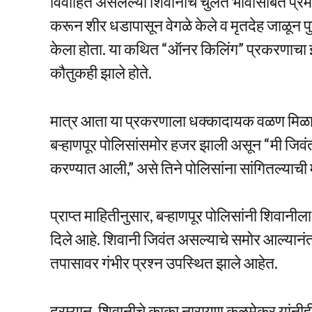
विवाहित असलेल्या शिवानीचे चुलत भावासोबत प्रेमस
करून शीर धडापासून वेगळे केले व मृतदेह जाळून पुर
केला होता. या कथित “ऑनर किलिंग” प्रकरणाचा झ
कौतुकही झाले होते.
मात्र आता या प्रकरणाला धक्कादायक वळण मिळाल
बऱ्हाणपूर पोलिसांसमोर हजर झाली असून “मी जिवंत
करण्यात आली,” असे तिने पोलिसांना सांगितल्याच
प्राप्त माहितीनुसार, बऱ्हाणपूर पोलिसांनी शिवान
दिले आहे. शिवानी जिवंत असल्याचे समोर आल्यान
तपासावर गंभीर प्रश्न उपस्थित झाले आहेत.
दरम्यान, शिवानीचे काका नारायण कळमेकर यांनीह