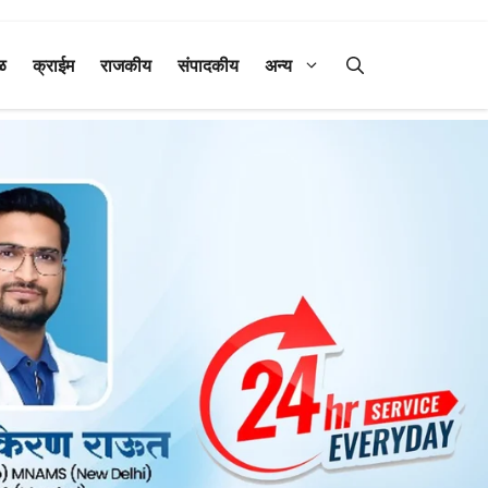
ळ
क्राईम
राजकीय
संपादकीय
अन्य