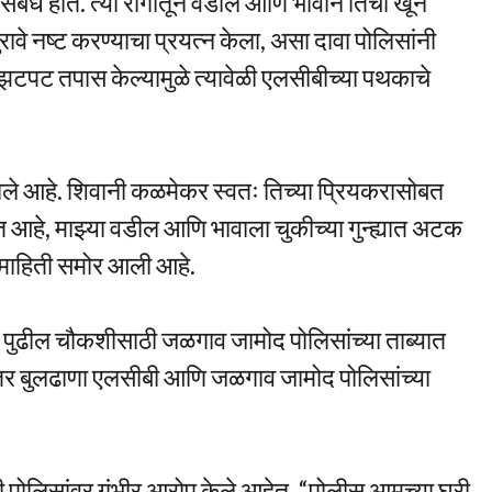
ंबंध होते. त्या रागातून वडील आणि भावाने तिचा खून
ावे नष्ट करण्याचा प्रयत्न केला, असा दावा पोलिसांनी
टपट तपास केल्यामुळे त्यावेळी एलसीबीच्या पथकाचे
े आहे. शिवानी कळमेकर स्वतः तिच्या प्रियकरासोबत
 आहे, माझ्या वडील आणि भावाला चुकीच्या गुन्ह्यात अटक
ी माहिती समोर आली आहे.
ीला पुढील चौकशीसाठी जळगाव जामोद पोलिसांच्या ताब्यात
ंतर बुलढाणा एलसीबी आणि जळगाव जामोद पोलिसांच्या
ी पोलिसांवर गंभीर आरोप केले आहेत. “पोलीस आमच्या घरी