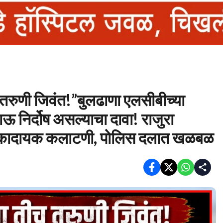
तरुणी जिवंत!”बुलढाणा एलसीबीच्या
ऊ निर्दोष असल्याचा दावा! राजुरा
 धक्कादायक कलाटणी, पोलिस दलात खळबळ