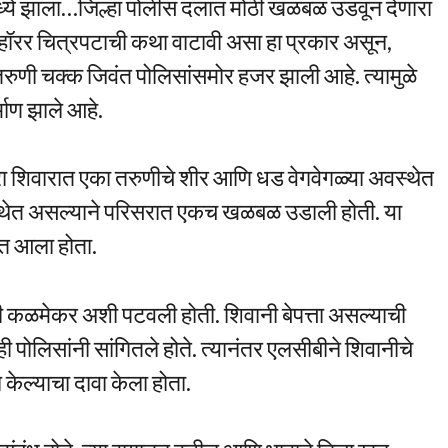
मध्ये झाला…जिल्हा पोलीस दलात मोठी खळबळ उडवून देणारा
ॉरर चित्रपटाची कथा वाटावी असा हा प्रकार असून,
 तरुणी चक्क जिवंत पोलिसांसमोर हजर झाली आहे. त्यामुळे
्माण झाले आहे.
ुरा शिवारात एका तरुणीचे शीर आणि धड वेगवेगळ्या अवस्थेत
स्थेत असल्याने परिसरात एकच खळबळ उडाली होती. या
त आला होता.
कळमेकर अशी पटवली होती. शिवानी बेपत्ता असल्याची
 पोलिसांनी सांगितले होते. त्यानंतर एलसीबीने शिवानीचे
ेल्याचा दावा केला होता.