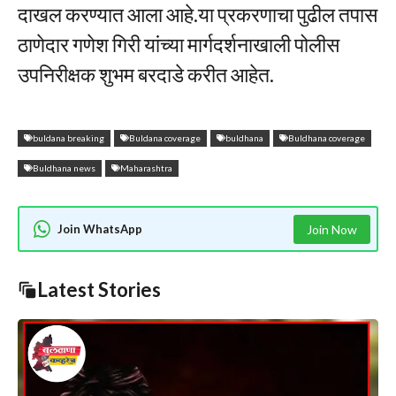
दाखल करण्यात आला आहे.या प्रकरणाचा पुढील तपास
ठाणेदार गणेश गिरी यांच्या मार्गदर्शनाखाली पोलीस
उपनिरीक्षक शुभम बरदाडे करीत आहेत.
buldana breaking
Buldana coverage
buldhana
Buldhana coverage
Buldhana news
Maharashtra
Join WhatsApp
Join Now
Latest Stories