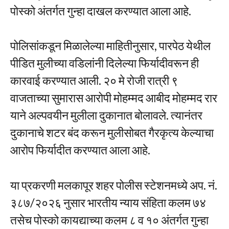
पोस्को अंतर्गत गुन्हा दाखल करण्यात आला आहे.
पोलिसांकडून मिळालेल्या माहितीनुसार, पारपेठ येथील
पीडित मुलीच्या वडिलांनी दिलेल्या फिर्यादीवरून ही
कारवाई करण्यात आली. २० मे रोजी रात्री ९
वाजताच्या सुमारास आरोपी मोहम्मद आबीद मोहम्मद रार
याने अल्पवयीन मुलीला दुकानात बोलावले. त्यानंतर
दुकानाचे शटर बंद करून मुलीसोबत गैरकृत्य केल्याचा
आरोप फिर्यादीत करण्यात आला आहे.
या प्रकरणी मलकापूर शहर पोलीस स्टेशनमध्ये अप. नं.
३८७/२०२६ नुसार भारतीय न्याय संहिता कलम ७४
तसेच पोस्को कायद्याच्या कलम ८ व १० अंतर्गत गुन्हा