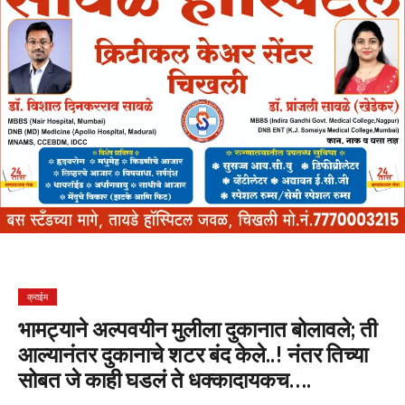
क्राईम
भामट्याने अल्पवयीन मुलीला दुकानात बोलावले; ती
आल्यानंतर दुकानाचे शटर बंद केले..! नंतर तिच्या
सोबत जे काही घडलं ते धक्कादायकच….