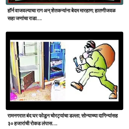
हॉर्न वाजवल्याचा राग अन् शेतकऱ्यांना बेदम मारहाण; हातणीजवळ
सहा जणांचा राडा….
रामनगरात बंद घर फोडून चोरट्यांचा डल्ला; सोन्याच्या दागिन्यांसह
३० हजारांची रोकड लंपास….