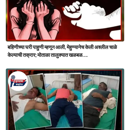
बहिणीच्या घरी पाहुणी म्हणून आली, मेहुण्यानेच केली अश्लील चाळे
केल्याची तक्रार; मोताळा तालुक्यात खळबळ….