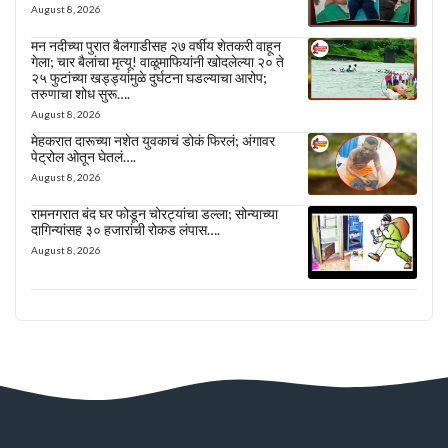
August 8, 2026
मन नदीच्या पुरात बैलगाडीसह २७ वर्षीय शेतकरी वाहून
गेला; चार बैलांचा मृत्यू! वाळूमाफियांनी खोदलेल्या २० ते
२५ फुटांच्या खड्ड्यांमुळे दुर्घटना घडल्याचा आरोप;
तरुणाचा शोध सुरू….
August 8, 2026
मेहकरात दारूच्या नशेत युवकाचं डोकं फिरलं; अंगावर
पेट्रोल ओतून घेतलं….
August 8, 2026
रामनगरात बंद घर फोडून चोरट्यांचा डल्ला; सोन्याच्या
दागिन्यांसह ३० हजारांची रोकड लंपास….
August 8, 2026