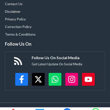
Contact Us
Disclaimer
Privacy Policy
Correction Policy
Terms & Conditions
Follow Us On
Follow Us On Social Media
Get Latest Update On Social Media
©
Buldanacoverage.com
• All rights reserved • Created by-