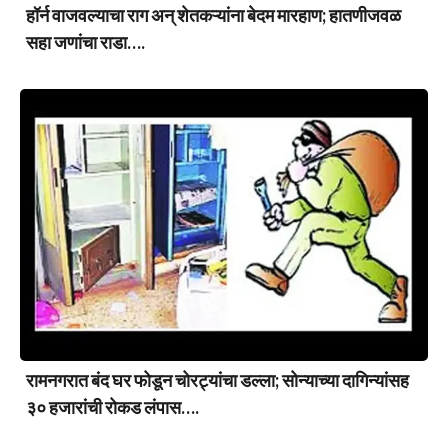
हॉर्न वाजवल्याचा राग अन् शेतकऱ्यांना बेदम मारहाण; हातणीजवळ
सहा जणांचा राडा….
रामनगरात बंद घर फोडून चोरट्यांचा डल्ला; सोन्याच्या दागिन्यांसह
३० हजारांची रोकड लंपास….