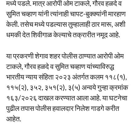
मध्ये पडले. मात्र आरोपी ओम टाकले, गौरव हळदे व
सुमित चव्हाण यांनी त्यांनाही चापट-बुक्क्यांनी मारहाण
केली. तसेच मध्ये पडल्यास तुम्हालाही ठार मारू, अशी
धमकी देत शिवीगाळ केल्याचे तक्रारीत नमूद आहे.
या प्रकरणी शेगाव शहर पोलीस ठाण्यात आरोपी ओम
टाकले, गौरव हळदे व सुमित चव्हाण यांच्याविरुद्ध
भारतीय न्याय संहिता २०२३ अंतर्गत कलम ११८(१),
११५(२), ३५२, ३५१(२), ३(५) अन्वये गुन्हा क्रमांक
१६३/२०२६ दाखल करण्यात आला आहे. या घटनेचा
पुढील तपास पोलीस हवालदार निलेश गाडगे करीत
आहेत.