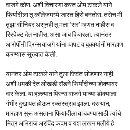
वाजगे कोण, अशी विचारणा करत ओम टाकले याने
फिर्यादीला तू कॉलेजमध्ये जास्त हिरो बनतोस, तसेच मी
तुझा सीनियर असूनही तू मला ‘सर’ म्हणत नाहीस व
रिस्पेक्ट देत नाहीस, असा जाब विचारला. त्यानंतर
आरोपींनी प्रिन्स वाजगे यांना चापट व बुक्क्यांनी मारहाण
करण्यास सुरुवात केली.
यानंतर ओम टाकले याने तुला जिवंत सोडणार नाही,
अशी धमकी देत लोखंडी रॉडने फिर्यादीच्या डोक्यावर
वार केला. या हल्ल्यात प्रिन्स वाजगे यांच्या डोक्याला
गंभीर दुखापत होऊन रक्तस्त्राव झाला. दरम्यान,
मारहाण सुरू असताना फिर्यादीला वाचवण्यासाठी त्यांचे
मित्र अभिराज अरविंद कदम व यश लखन मलीये हे