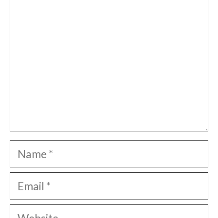
Name
Email
Website