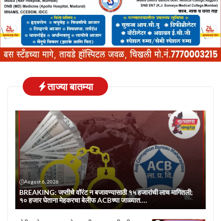
ताज्या बातम्या
August 6, 2026
BREAKING: जप्तीचे वॉरंट न बजावण्यासाठी १५ हजारांची लाच मागितली;
१० हजार घेताना मेहकरचा बेलीफ ACBच्या जाळ्यात….