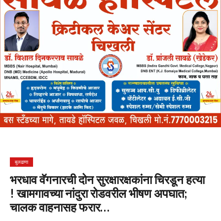
बुलढाणा
भरधाव वॅगनारची दोन सुरक्षारक्षकांना चिरडून हत्या
! खामगावच्या नांदुरा रोडवरील भीषण अपघात;
चालक वाहनासह फरार…