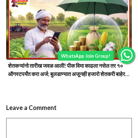
WhatsApp Join Group!
शेतकऱ्यांनो तारीख जवळ आली! पीक विमा काढला नसेल तर १०
ऑगस्टपर्यंत करा अर्ज; बुलडाण्यात अजूनही हजारो शेतकरी बाहेर…
Leave a Comment
Comment