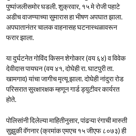
पुष्पांजलीसमोर घडली. शुक्रवार, १५ मे रोजी पहाटे
अडीच वाजण्याच्या सुमारास हा भीषण अपघात झाला.
अपघातानंतर चालक वाहनासह घटनास्थळावरून
फरार झाला.
या दुर्घटनेत गोविंद किसन शेगोकार (वय ६४) व विवेक
देवीदास पायघन (वय ४१, दोघेही रा. घाटपुरी ता.
खामगाव) यांचा जागीच मृत्यू झाला. दोघेही नांदुरा रोड
परिसरात सुरक्षारक्षक म्हणून गार्ड ड्युटीवर कार्यरत
होते.
पोलिसांनी दिलेल्या माहितीनुसार, पांढऱ्या रंगाची मारुती
सुझुकी वॅगनार (क्रमांक एमएच १५ जीएफ ८०७३) ही