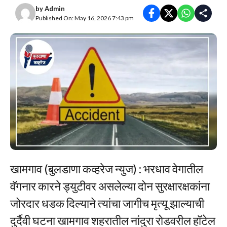
by
Admin
Published On: May 16, 2026 7:43 pm
खामगाव (बुलडाणा कव्हरेज न्युज) : भरधाव वेगातील
वॅगनार कारने ड्युटीवर असलेल्या दोन सुरक्षारक्षकांना
जोरदार धडक दिल्याने त्यांचा जागीच मृत्यू झाल्याची
दुर्दैवी घटना खामगाव शहरातील नांदुरा रोडवरील हॉटेल