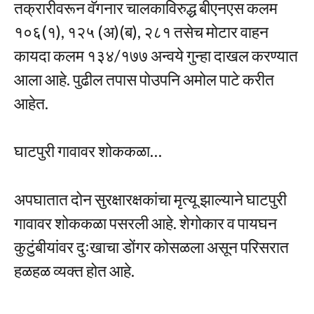
तक्रारीवरून वॅगनार चालकाविरुद्ध बीएनएस कलम
१०६(१), १२५ (अ)(ब), २८१ तसेच मोटार वाहन
कायदा कलम १३४/१७७ अन्वये गुन्हा दाखल करण्यात
आला आहे. पुढील तपास पोउपनि अमोल पाटे करीत
आहेत.
घाटपुरी गावावर शोककळा…
अपघातात दोन सुरक्षारक्षकांचा मृत्यू झाल्याने घाटपुरी
गावावर शोककळा पसरली आहे. शेगोकार व पायघन
कुटुंबीयांवर दुःखाचा डोंगर कोसळला असून परिसरात
हळहळ व्यक्त होत आहे.