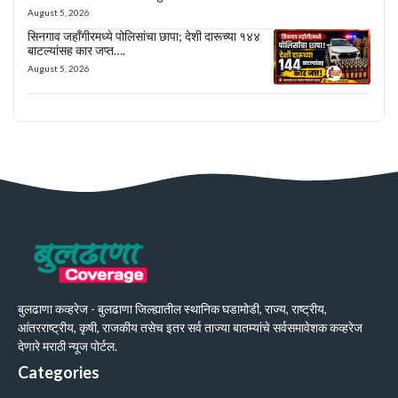
August 5, 2026
सिनगाव जहाँगीरमध्ये पोलिसांचा छापा; देशी दारूच्या १४४
बाटल्यांसह कार जप्त….
August 5, 2026
बुलढाणा कव्हरेज - बुलढाणा जिल्ह्यातील स्थानिक घडामोडी, राज्य, राष्ट्रीय,
आंतरराष्ट्रीय, कृषी, राजकीय तसेच इतर सर्व ताज्या बातम्यांचे सर्वसमावेशक कव्हरेज
देणारे मराठी न्यूज पोर्टल.
Categories