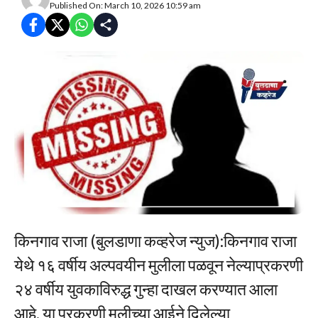
Published On: March 10, 2026 10:59 am
किनगाव राजा (बुलडाणा कव्हरेज न्युज):किनगाव राजा
येथे १६ वर्षीय अल्पवयीन मुलीला पळवून नेल्याप्रकरणी
२४ वर्षीय युवकाविरुद्ध गुन्हा दाखल करण्यात आला
आहे. या प्रकरणी मुलीच्या आईने दिलेल्या