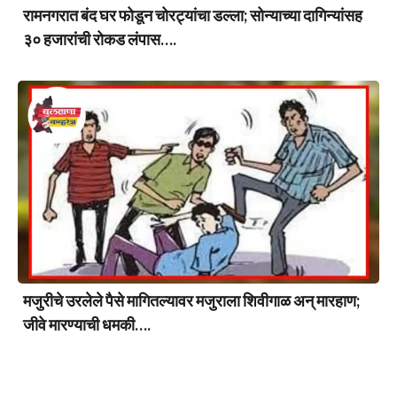
रामनगरात बंद घर फोडून चोरट्यांचा डल्ला; सोन्याच्या दागिन्यांसह
३० हजारांची रोकड लंपास….
मजुरीचे उरलेले पैसे मागितल्यावर मजुराला शिवीगाळ अन् मारहाण;
जीवे मारण्याची धमकी….