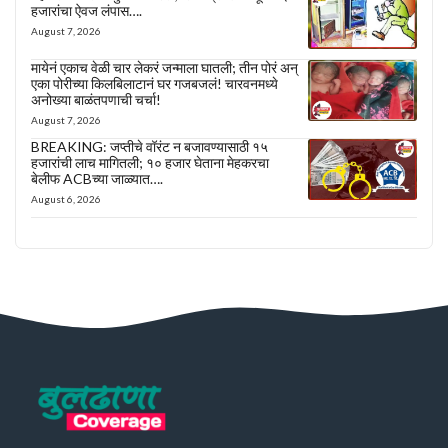
हजारांचा ऐवज लंपास….
August 7, 2026
मायेनं एकाच वेळी चार लेकरं जन्माला घातली; तीन पोरं अन्
एका पोरीच्या किलबिलाटानं घर गजबजलं! चारवनमध्ये
अनोख्या बाळंतपणाची चर्चा!
August 7, 2026
BREAKING: जप्तीचे वॉरंट न बजावण्यासाठी १५
हजारांची लाच मागितली; १० हजार घेताना मेहकरचा
बेलीफ ACBच्या जाळ्यात….
August 6, 2026