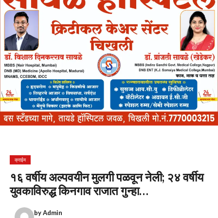
क्राईम
१६ वर्षीय अल्पवयीन मुलगी पळवून नेली; २४ वर्षीय
युवकाविरुद्ध किनगाव राजात गुन्हा…
by
Admin