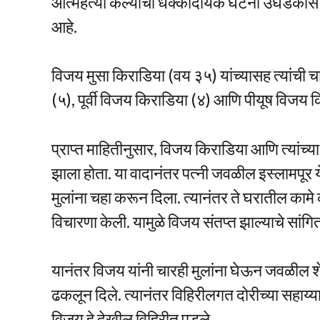
आत्महत्या केल्याची धक्कादायक घटना उघडकीस आल
आहे.
विजय मुसा किराडिया (वय ३५) यांच्यासह त्यांची च
(५), पूर्वी विजय किराडिया (४) आणि पीयूष विजय किरा
प्राप्त माहितीनुसार, विजय किराडिया आणि त्यांच्
झाला होता. या वादानंतर पत्नी जवळील इस्लामपूर 
मुलांना चहा करून दिला. त्यानंतर ते घरातील कामे 
विचारणा केली. यामुळे विजय संतप्त झाल्याचे सांग
यानंतर विजय यांनी चारही मुलांना घेऊन जवळील शे
ढकलून दिले. त्यानंतर विहिरीलगत दोरीच्या सहाय्या
विजय हे देखील विहिरीत पडले.