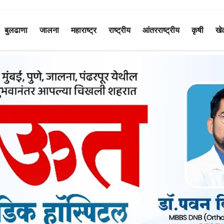
बुलढाणा
जालना
महाराष्ट्र
राष्ट्रीय
आंतरराष्ट्रीय
कृषी
खे