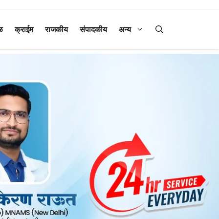
ळ
क्राईम
राजकीय
संपादकीय
अन्य