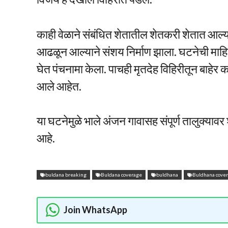
काही वेळाने संबंधित शेतातील शेतकरी शेतात आल
आढळून आल्याने संशय निर्माण झाला. घटनेची मा
घेत पंचनामा केला. पाचही मृतदेह विहिरीतून बाहेर
आले आहेत.
या घटनेमुळे भाले अंजन गावासह संपूर्ण तालुक्य
आहे.
buldana breaking
Buldana coverage
buldhana
Buldhana cove
Join WhatsApp