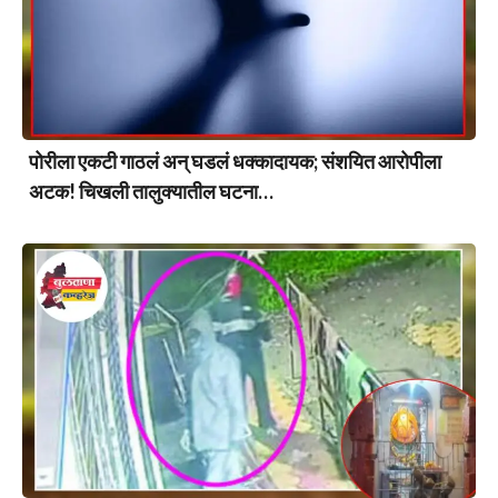
पोरीला एकटी गाठलं अन् घडलं धक्कादायक; संशयित आरोपीला
अटक! चिखली तालुक्यातील घटना…