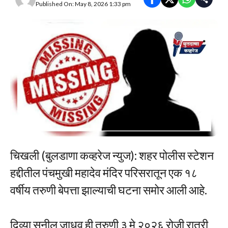
Published On: May 8, 2026 1:33 pm
चिखली (बुलडाणा कव्हरेज न्युज): शहर पोलीस स्टेशन
हद्दीतील पंचमुखी महादेव मंदिर परिसरातून एक १८
वर्षीय तरुणी बेपत्ता झाल्याची घटना समोर आली आहे.
दिव्या सुनील जाधव ही तरुणी ३ मे २०२६ रोजी रात्री