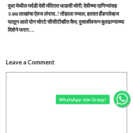
दुधा येथील मर्दडी देवी मंदिरात धाडसी चोरी; देवीच्या दागिन्यांसह
२.७७ लाखांचा ऐवज लंपास..! तोंडाला रुमाल, हातात हँडग्लोव्हज
घालून आले दोन चोरटे सीसीटीव्हीत कैद; दुचाकीवरून बुलढाण्याच्या
दिशेने फरार….
Leave a Comment
Comment
WhatsApp Join Group!