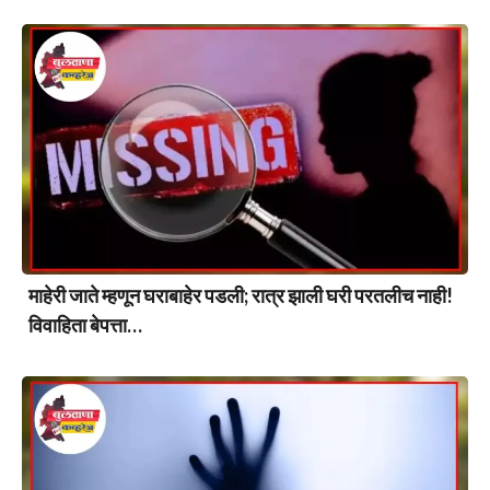
माहेरी जाते म्हणून घराबाहेर पडली; रात्र झाली घरी परतलीच नाही!
विवाहिता बेपत्ता…