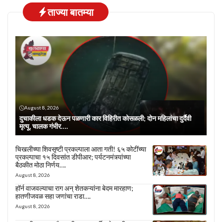
ताज्या बातम्या
August 8, 2026
दुचाकीला धडक देऊन पळणारी कार विहिरीत कोसळली; दोन महिलांचा दुर्दैवी
मृत्यू, चालक गंभीर….
चिखलीच्या शिवसृष्टी प्रकल्पाला आता गती! ६५ कोटींच्या
प्रकल्पाचा १५ दिवसांत डीपीआर; पर्यटनमंत्र्यांच्या
बैठकीत मोठा निर्णय….
August 8, 2026
हॉर्न वाजवल्याचा राग अन् शेतकऱ्यांना बेदम मारहाण;
हातणीजवळ सहा जणांचा राडा….
August 8, 2026