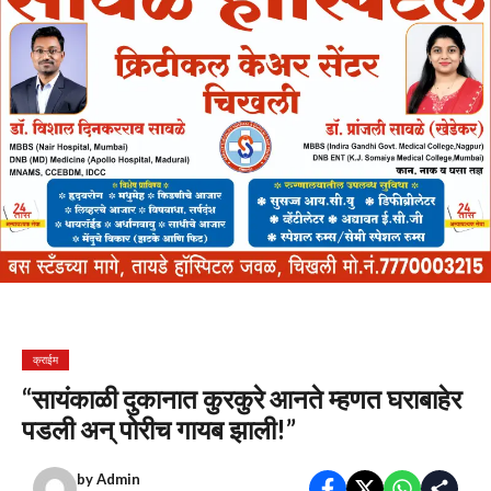
क्राईम
“सायंकाळी दुकानात कुरकुरे आनते म्हणत घराबाहेर
पडली अन्‌ पोरीच गायब झाली!”
by
Admin