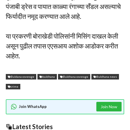
पंजाबी ड्रेस व पायात काळ्या रंगाच्या सँडल असल्याचे
फिर्यादीत नमूद करण्यात आले आहे.
या प्रकरणी बोराखेडी पोलिसांनी मिसिंग दाखल केली
असून पुढील तपास एएसआय अशोक आडोकर करीत
आहेत.
Buldana coverage
buldhana
Buldhana coverage
Buldhana news
crime
Join WhatsApp
Join Now
Latest Stories