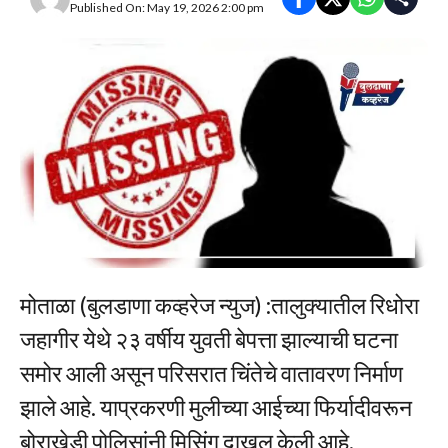
Published On: May 19, 2026 2:00 pm
मोताळा (बुलडाणा कव्हरेज न्युज) :तालुक्यातील रिधोरा
जहागीर येथे २३ वर्षीय युवती बेपत्ता झाल्याची घटना
समोर आली असून परिसरात चिंतेचे वातावरण निर्माण
झाले आहे. याप्रकरणी मुलीच्या आईच्या फिर्यादीवरून
बोराखेडी पोलिसांनी मिसिंग दाखल केली आहे.