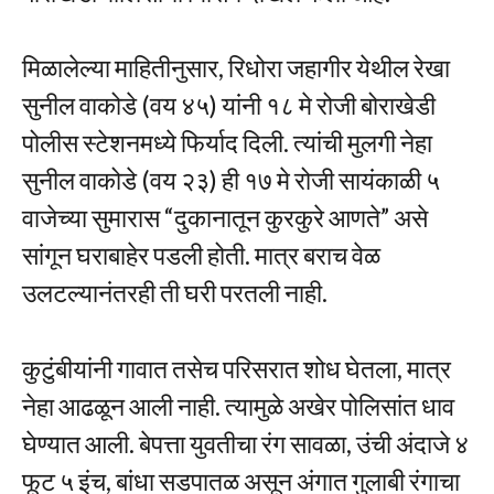
मिळालेल्या माहितीनुसार, रिधोरा जहागीर येथील रेखा
सुनील वाकोडे (वय ४५) यांनी १८ मे रोजी बोराखेडी
पोलीस स्टेशनमध्ये फिर्याद दिली. त्यांची मुलगी नेहा
सुनील वाकोडे (वय २३) ही १७ मे रोजी सायंकाळी ५
वाजेच्या सुमारास “दुकानातून कुरकुरे आणते” असे
सांगून घराबाहेर पडली होती. मात्र बराच वेळ
उलटल्यानंतरही ती घरी परतली नाही.
कुटुंबीयांनी गावात तसेच परिसरात शोध घेतला, मात्र
नेहा आढळून आली नाही. त्यामुळे अखेर पोलिसांत धाव
घेण्यात आली. बेपत्ता युवतीचा रंग सावळा, उंची अंदाजे ४
फूट ५ इंच, बांधा सडपातळ असून अंगात गुलाबी रंगाचा