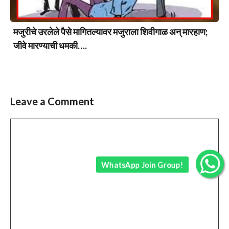
मजुरीचे उरलेले पैसे मागितल्यावर मजुराला शिवीगाळ अन् मारहाण;
जीवे मारण्याची धमकी….
Leave a Comment
Comment
WhatsApp Join Group!