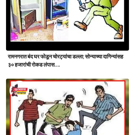
रामनगरात बंद घर फोडून चोरट्यांचा डल्ला; सोन्याच्या दागिन्यांसह
३० हजारांची रोकड लंपास….